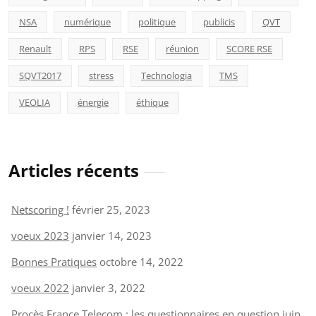
NSA
numérique
politique
publicis
QVT
Renault
RPS
RSE
réunion
SCORE RSE
SQVT2017
stress
Technologia
TMS
VEOLIA
énergie
éthique
Articles récents
Netscoring !
février 25, 2023
voeux 2023
janvier 14, 2023
Bonnes Pratiques
octobre 14, 2022
voeux 2022
janvier 3, 2022
Procès France Telecom : les questionnaires en question
juin