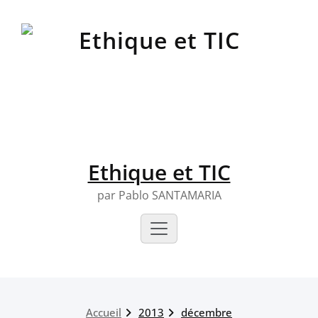
Skip
to
content
Ethique et TIC
par Pablo SANTAMARIA
Accueil
2013
décembre