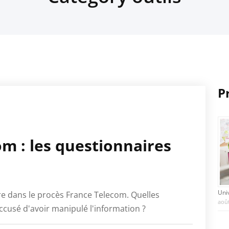
P
m : les questionnaires
Uni
re dans le procès France Telecom. Quelles
août
ccusé d'avoir manipulé l'information ?