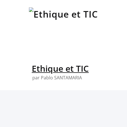
Skip
to
content
Ethique et TIC
par Pablo SANTAMARIA