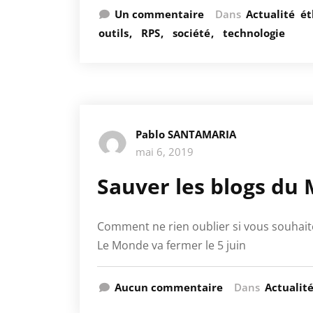
Un commentaire
Dans
Actualité
ét
outils
RPS
société
technologie
Pablo SANTAMARIA
mai 6, 2019
Sauver les blogs du 
Comment ne rien oublier si vous souhait
Le Monde va fermer le 5 juin
Aucun commentaire
Dans
Actualit