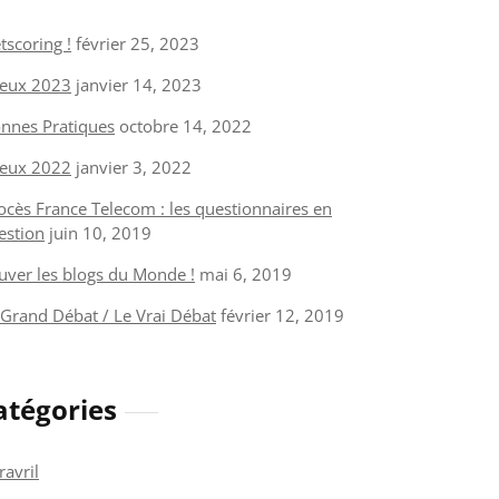
tscoring !
février 25, 2023
eux 2023
janvier 14, 2023
nnes Pratiques
octobre 14, 2022
eux 2022
janvier 3, 2022
ocès France Telecom : les questionnaires en
estion
juin 10, 2019
uver les blogs du Monde !
mai 6, 2019
 Grand Débat / Le Vrai Débat
février 12, 2019
atégories
ravril