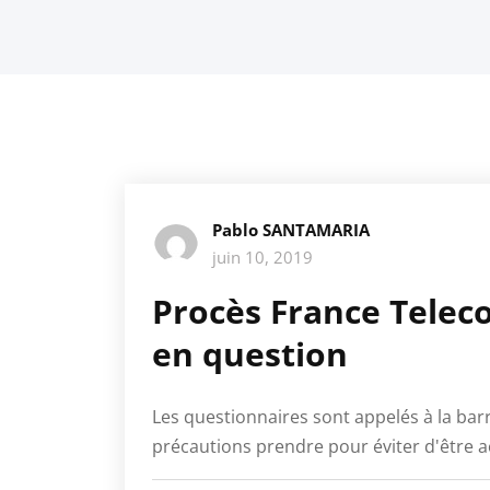
Pablo SANTAMARIA
juin 10, 2019
Procès France Teleco
en question
Les questionnaires sont appelés à la bar
précautions prendre pour éviter d'être a