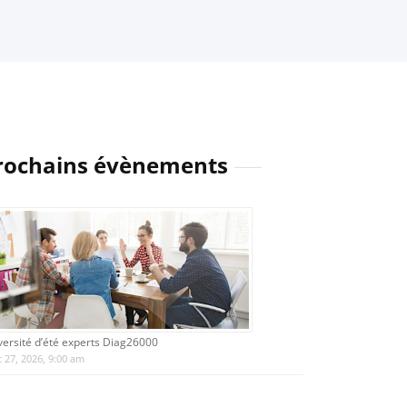
rochains évènements
versité d’été experts Diag26000
 27, 2026, 9:00 am