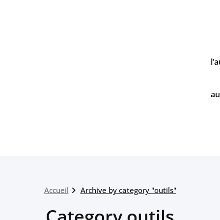
l’
au
Accueil
Archive by category "outils"
Category outils