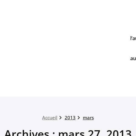
l’
au
Accueil
2013
mars
Archives : mars 27, 2013