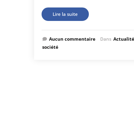
Lire la suite
Aucun commentaire
Dans
Actualit
société