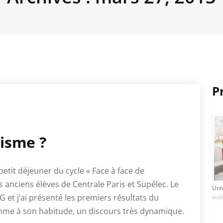
P
cisme ?
petit déjeuner du cycle « Face à face de
es anciens élèves de Centrale Paris et Supélec. Le
Uni
et j’ai présenté les premiers résultats du
août
omme à son habitude, un discours très dynamique.