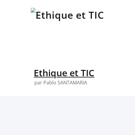
Skip
to
content
Ethique et TIC
par Pablo SANTAMARIA