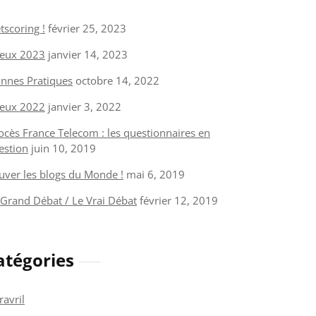
tscoring !
février 25, 2023
eux 2023
janvier 14, 2023
nnes Pratiques
octobre 14, 2022
eux 2022
janvier 3, 2022
ocès France Telecom : les questionnaires en
estion
juin 10, 2019
uver les blogs du Monde !
mai 6, 2019
 Grand Débat / Le Vrai Débat
février 12, 2019
atégories
ravril