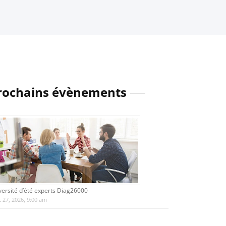
rochains évènements
versité d’été experts Diag26000
 27, 2026, 9:00 am