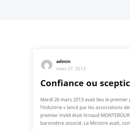
admin
mars 27, 2013
Confiance ou scepti
Mardi 26 mars 2013 avait lieu le premier 
l’Industrie » lancé par les associations d
premier invité était Arnaud MONTEBOURG 
baromètre associé. Le Ministre avait, c