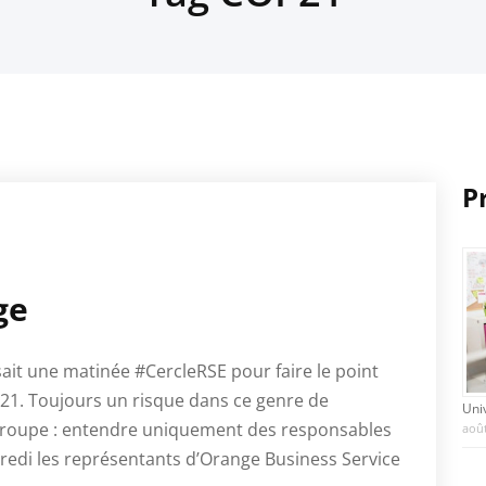
P
ge
ait une matinée #CercleRSE pour faire le point
P21. Toujours un risque dans ce genre de
Uni
groupe : entendre uniquement des responsables
août
dredi les représentants d’Orange Business Service