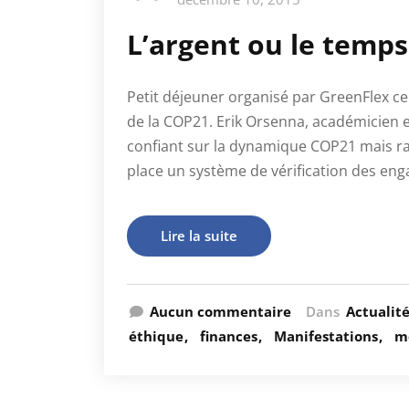
L’argent ou le temps
Petit déjeuner organisé par GreenFlex ce
de la COP21. Erik Orsenna, académicien 
confiant sur la dynamique COP21 mais rapp
place un système de vérification des eng
Lire la suite
Aucun commentaire
Dans
Actualit
éthique
finances
Manifestations
m