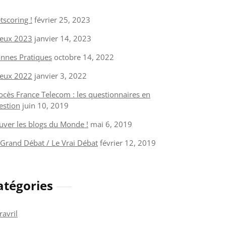
tscoring !
février 25, 2023
eux 2023
janvier 14, 2023
nnes Pratiques
octobre 14, 2022
eux 2022
janvier 3, 2022
ocès France Telecom : les questionnaires en
estion
juin 10, 2019
uver les blogs du Monde !
mai 6, 2019
 Grand Débat / Le Vrai Débat
février 12, 2019
atégories
ravril