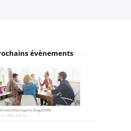
rochains évènements
versité d’été experts Diag26000
 27, 2026, 9:00 am