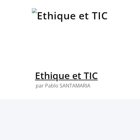
Skip
to
content
Ethique et TIC
par Pablo SANTAMARIA