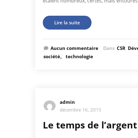
étaient nombreux, certes, mais entourés
Lire la suite
Aucun commentaire
Dans
CSR
Dév
société
technologie
admin
décembre 16, 2015
Le temps de l’argent