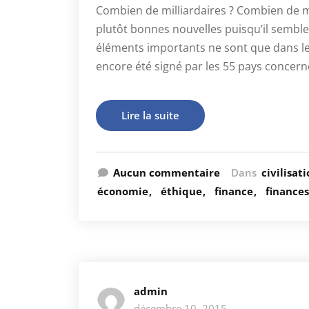
Combien de milliardaires ? Combien de mi
plutôt bonnes nouvelles puisqu’il semble
éléments importants ne sont que dans le
encore été signé par les 55 pays concerné
Lire la suite
Aucun commentaire
Dans
civilisat
économie
éthique
finance
finances
admin
décembre 10, 2015