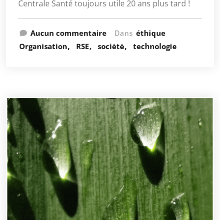
Centrale Santé toujours utile 20 ans plus tard !
Aucun commentaire
Dans
éthique
Organisation
RSE
société
technologie