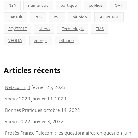
NSA
numérique
politique
publicis
QVT
Renault
RPS
RSE
réunion
SCORE RSE
SQVT2017
stress
Technologia
TMS
VEOLIA
énergie
éthique
Articles récents
Netscoring !
février 25, 2023
voeux 2023
janvier 14, 2023
Bonnes Pratiques
octobre 14, 2022
voeux 2022
janvier 3, 2022
Procès France Telecom : les questionnaires en question
juin