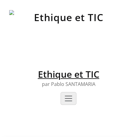
Skip
to
content
Ethique et TIC
par Pablo SANTAMARIA