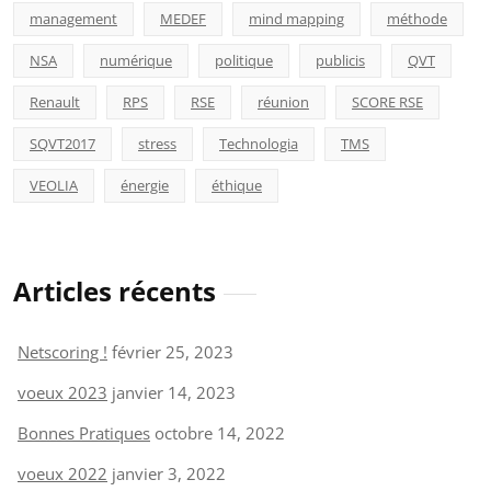
management
MEDEF
mind mapping
méthode
NSA
numérique
politique
publicis
QVT
Renault
RPS
RSE
réunion
SCORE RSE
SQVT2017
stress
Technologia
TMS
VEOLIA
énergie
éthique
Articles récents
Netscoring !
février 25, 2023
voeux 2023
janvier 14, 2023
Bonnes Pratiques
octobre 14, 2022
voeux 2022
janvier 3, 2022