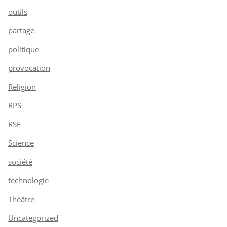
outils
partage
politique
provocation
Religion
RPS
RSE
Science
société
technologie
Théâtre
Uncategorized