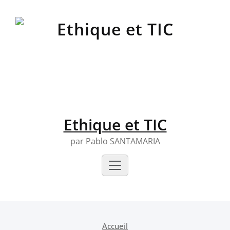
Skip
to
content
Ethique et TIC
par Pablo SANTAMARIA
Accueil