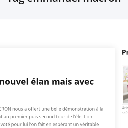
P
nouvel élan mais avec
Uni
ON nous a offert une belle démonstration à la
août
nt au premier puis second tour de l’élection
voté pour lui l’on fait en espérant un véritable