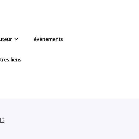
auteur
événements
tres liens
 ?