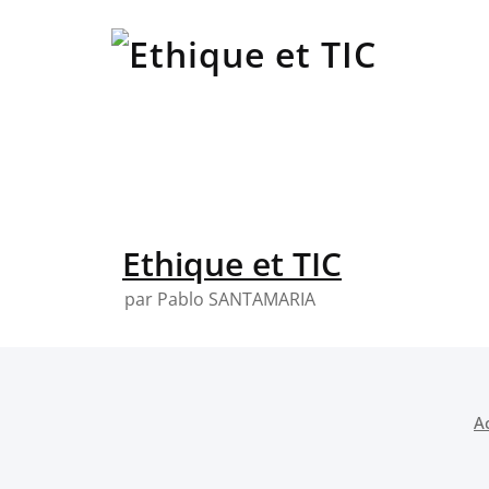
Skip
to
content
Ethique et TIC
par Pablo SANTAMARIA
A