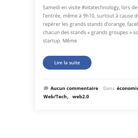
Samedi en visite #vitatechnology, lors de
l’entrée, même à 9h10, surtout à cause des
repérer les grands stands d’orange, face
chacun des stands « grands groupes » son
startup. Même
Lire la suite
Aucun commentaire
Dans
économi
Web/Tech
web2.0