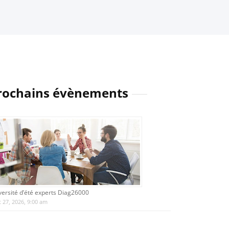
rochains évènements
versité d’été experts Diag26000
 27, 2026, 9:00 am