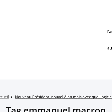
l’
au
ccueil
Nouveau Président, nouvel élan mais avec quel logiciel
Tag emmanuel macron