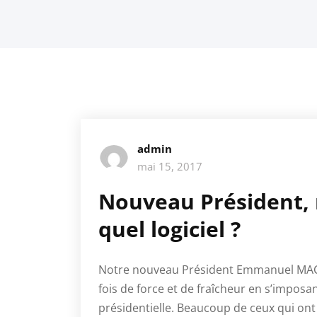
admin
mai 15, 2017
Nouveau Président, 
quel logiciel ?
Notre nouveau Président Emmanuel MACR
fois de force et de fraîcheur en s’imposa
présidentielle. Beaucoup de ceux qui ont 