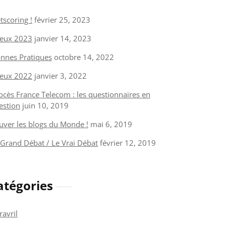
tscoring !
février 25, 2023
eux 2023
janvier 14, 2023
nnes Pratiques
octobre 14, 2022
eux 2022
janvier 3, 2022
ocès France Telecom : les questionnaires en
estion
juin 10, 2019
uver les blogs du Monde !
mai 6, 2019
 Grand Débat / Le Vrai Débat
février 12, 2019
atégories
ravril