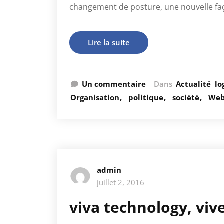
changement de posture, une nouvelle fa
Lire la suite
Un commentaire
Dans
Actualité
lo
Organisation
politique
société
Web
admin
juillet 2, 2016
viva technology, vive