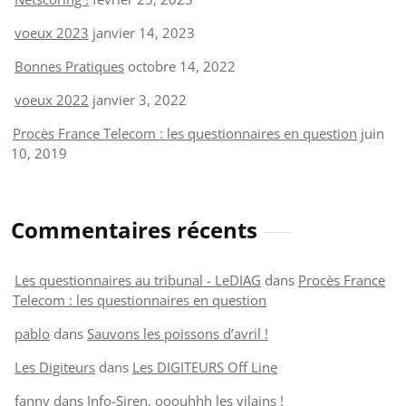
voeux 2023
janvier 14, 2023
Bonnes Pratiques
octobre 14, 2022
voeux 2022
janvier 3, 2022
Procès France Telecom : les questionnaires en question
juin
10, 2019
Commentaires récents
Les questionnaires au tribunal - LeDIAG
dans
Procès France
Telecom : les questionnaires en question
pablo
dans
Sauvons les poissons d’avril !
Les Digiteurs
dans
Les DIGITEURS Off Line
fanny
dans
Info-Siren. ooouhhh les vilains !