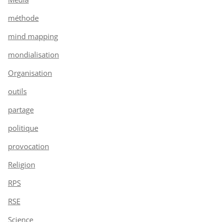
méthode
mind mapping
mondialisation
Organisation
outils
partage
politique
provocation
Religion
RPS
RSE
Science