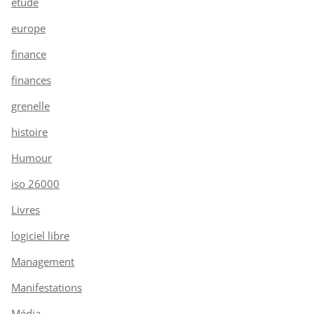
étude
europe
finance
finances
grenelle
histoire
Humour
iso 26000
Livres
logiciel libre
Management
Manifestations
Média