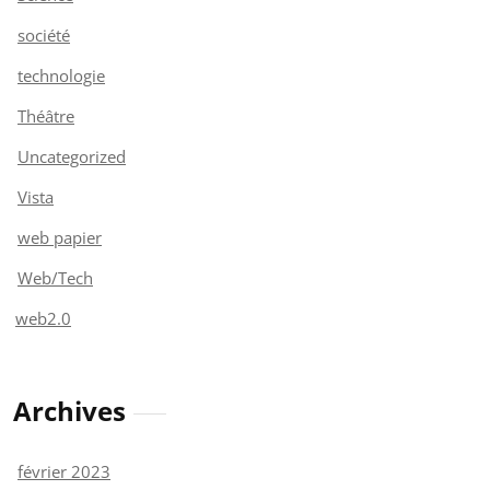
société
technologie
Théâtre
Uncategorized
Vista
web papier
Web/Tech
web2.0
Archives
février 2023