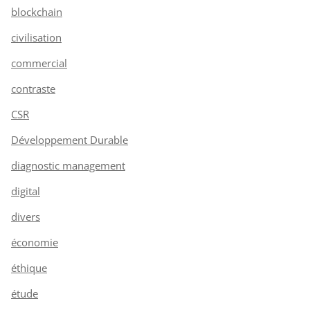
blockchain
civilisation
commercial
contraste
CSR
Développement Durable
diagnostic management
digital
divers
économie
éthique
étude