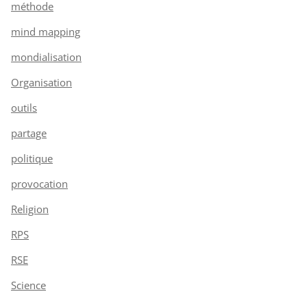
méthode
mind mapping
mondialisation
Organisation
outils
partage
politique
provocation
Religion
RPS
RSE
Science