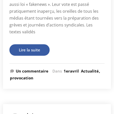
aussi loi « fakenews ». Leur vote est passé
pratiquement inaperçu, les oreilles de tous les
médias étant tournées vers la préparation des
grèves et journées d’actions syndicales. Les
textes validés
Lire la suite
Un commentaire
Dans
1eravril
Actualité
provocation