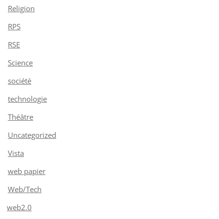
Religion
RPS
RSE
Science
société
technologie
Théâtre
Uncategorized
Vista
web papier
Web/Tech
web2.0