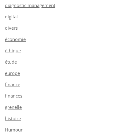
diagnostic management
digital
divers
économie
éthique
étude
europe
finance
finances
grenelle
histoire
Humour