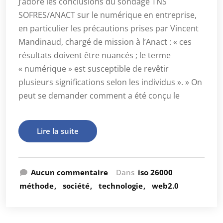
J’adore les conclusions du sondage TNS
SOFRES/ANACT sur le numérique en entreprise,
en particulier les précautions prises par Vincent
Mandinaud, chargé de mission à l’Anact : « ces
résultats doivent être nuancés ; le terme
« numérique » est susceptible de revêtir
plusieurs significations selon les individus ». » On
peut se demander comment a été conçu le
Lire la suite
Aucun commentaire
Dans
iso 26000
méthode
société
technologie
web2.0