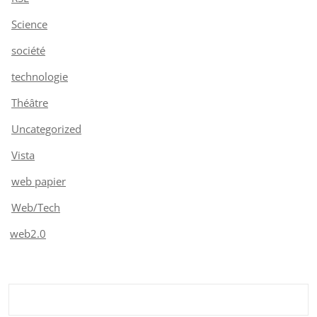
Science
société
technologie
Théâtre
Uncategorized
Vista
web papier
Web/Tech
web2.0
Rechercher :