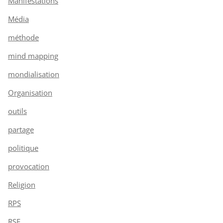
Manifestations
Média
méthode
mind mapping
mondialisation
Organisation
outils
partage
politique
provocation
Religion
RPS
RSE