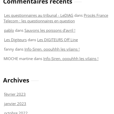
Commentaires récents
Les questionnaires au tribunal - LeDIAG
dans
Procès France
Telecom : les questionnaires en question
pablo
dans
Sauvons les poissons d’avril !
Les Digiteurs
dans
Les DIGITEURS Off Line
fanny
dans
Info-Siren. ooouhhh les vilains !
MIOCHE martine
dans
Info-Siren. ooouhhh les vilains !
Archives
février 2023
janvier 2023
octobre 2022