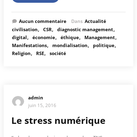
Aucun commentaire
Dans
Actualité
civilisation
CSR
diagnostic management
digital
économie
éthique
Management
Manifestations
mondialisation
politique
Religion
RSE
société
admin
juin 15, 2016
Le stress numérique