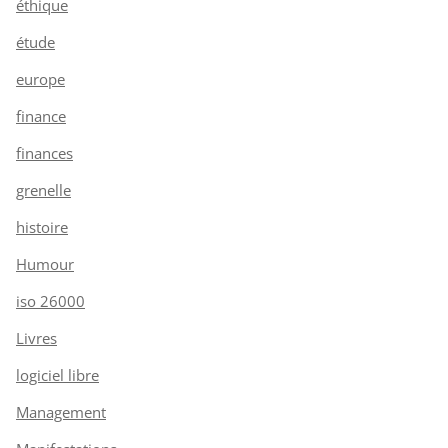
éthique
étude
europe
finance
finances
grenelle
histoire
Humour
iso 26000
Livres
logiciel libre
Management