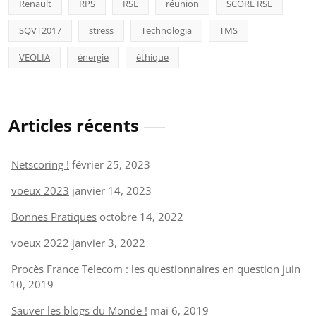
Renault
RPS
RSE
réunion
SCORE RSE
SQVT2017
stress
Technologia
TMS
VEOLIA
énergie
éthique
Articles récents
Netscoring !
février 25, 2023
voeux 2023
janvier 14, 2023
Bonnes Pratiques
octobre 14, 2022
voeux 2022
janvier 3, 2022
Procès France Telecom : les questionnaires en question
juin
10, 2019
Sauver les blogs du Monde !
mai 6, 2019