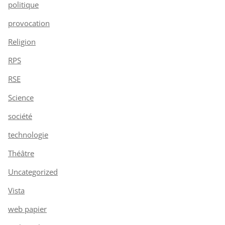
politique
provocation
Religion
RPS
RSE
Science
société
technologie
Théâtre
Uncategorized
Vista
web papier