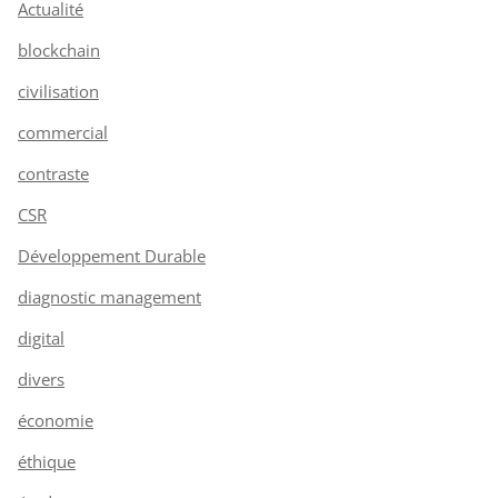
Actualité
blockchain
civilisation
commercial
contraste
CSR
Développement Durable
diagnostic management
digital
divers
économie
éthique