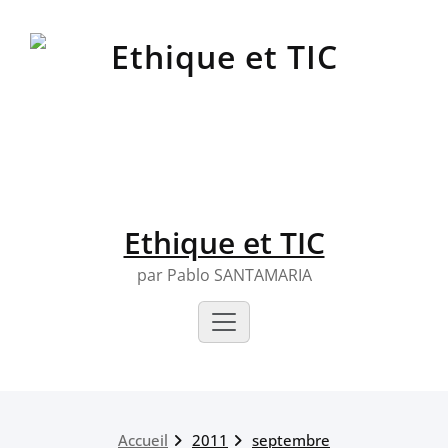
Skip
to
content
Ethique et TIC
par Pablo SANTAMARIA
Accueil
2011
septembre