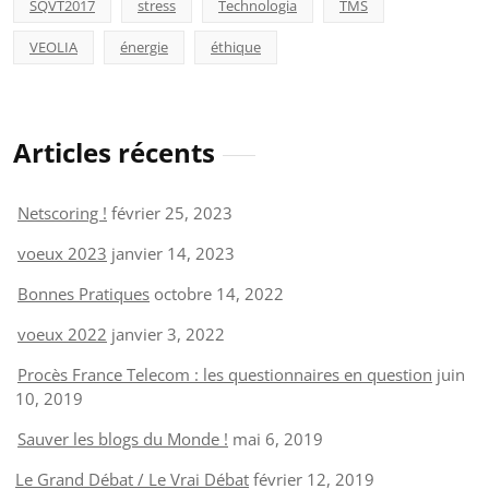
SQVT2017
stress
Technologia
TMS
VEOLIA
énergie
éthique
Articles récents
Netscoring !
février 25, 2023
voeux 2023
janvier 14, 2023
Bonnes Pratiques
octobre 14, 2022
voeux 2022
janvier 3, 2022
Procès France Telecom : les questionnaires en question
juin
10, 2019
Sauver les blogs du Monde !
mai 6, 2019
Le Grand Débat / Le Vrai Débat
février 12, 2019