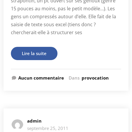
strapontin, un pc ouvert sur ses genoux (genre
15 pouces au moins, pas le petit modèle…). Les
gens un compressés autour d’elle. Elle fait de la
saisie de texte sous excel (tiens donc ?
chercherait-elle à structurer ses
Lire la suite
Aucun commentaire
Dans
provocation
admin
septembre 25, 2011