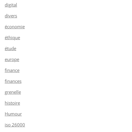
digital
divers
économie
éthique
étude
europe
finance
finances
grenelle
histoire
Humour
iso 26000