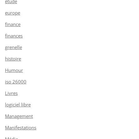
étude
europe
finance
finances
grenelle
histoire
Humour
iso 26000
Livres
logiciel libre
Management
Manifestations
Média