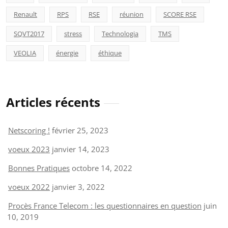
Renault
RPS
RSE
réunion
SCORE RSE
SQVT2017
stress
Technologia
TMS
VEOLIA
énergie
éthique
Articles récents
Netscoring !
février 25, 2023
voeux 2023
janvier 14, 2023
Bonnes Pratiques
octobre 14, 2022
voeux 2022
janvier 3, 2022
Procès France Telecom : les questionnaires en question
juin
10, 2019