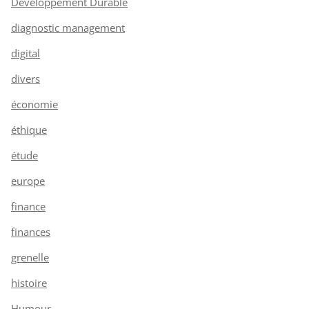
Développement Durable
diagnostic management
digital
divers
économie
éthique
étude
europe
finance
finances
grenelle
histoire
Humour