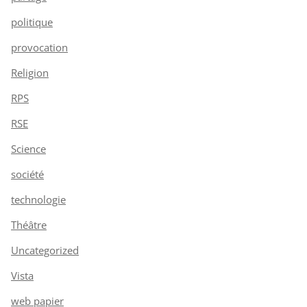
politique
provocation
Religion
RPS
RSE
Science
société
technologie
Théâtre
Uncategorized
Vista
web papier