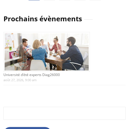
des
publications
Prochains évènements
Université d’été experts Diag26000
août 27, 2026, 9:00 am
Rechercher :