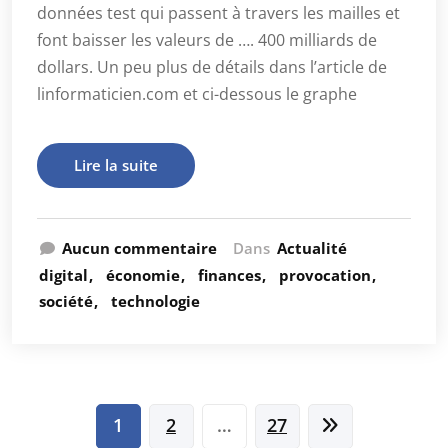
données test qui passent à travers les mailles et
font baisser les valeurs de …. 400 milliards de
dollars. Un peu plus de détails dans l’article de
linformaticien.com et ci-dessous le graphe
Lire la suite
Aucun commentaire
Dans
Actualité
digital
économie
finances
provocation
société
technologie
Pagination
1
2
…
27