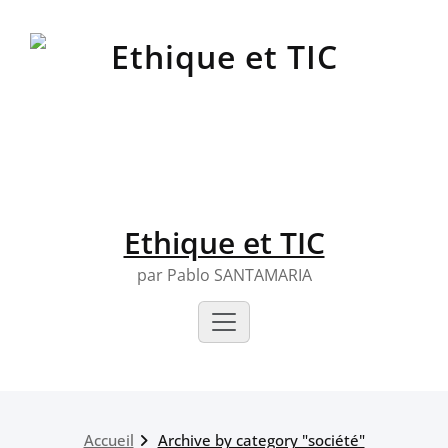
Skip
to
content
Ethique et TIC
par Pablo SANTAMARIA
Accueil
Archive by category "société"