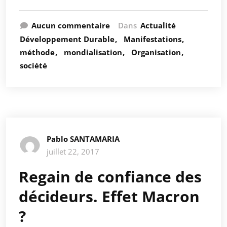
Aucun commentaire
Dans
Actualité
Développement Durable
Manifestations
méthode
mondialisation
Organisation
société
Pablo SANTAMARIA
juillet 22, 2017
Regain de confiance des
décideurs. Effet Macron
?