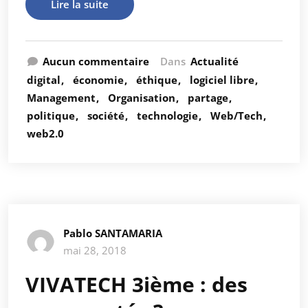
Lire la suite
Aucun commentaire
Dans
Actualité
digital
économie
éthique
logiciel libre
Management
Organisation
partage
politique
société
technologie
Web/Tech
web2.0
Pablo SANTAMARIA
mai 28, 2018
VIVATECH 3ième : des