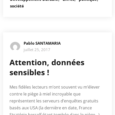
société
Pablo SANTAMARIA
juillet 25, 2017
Attention, données
sensibles !
Mes fidèles lecteurs m’ont souvent vu m’élever
contre le piège à miel incroyable que
représentent les serveurs d’enquêtes gratuits
basés aux USA (la dernière en date, France
Stratégie herself étant tombée dans le piège…)