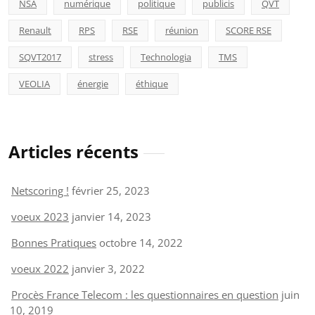
NSA
numérique
politique
publicis
QVT
Renault
RPS
RSE
réunion
SCORE RSE
SQVT2017
stress
Technologia
TMS
VEOLIA
énergie
éthique
Articles récents
Netscoring !
février 25, 2023
voeux 2023
janvier 14, 2023
Bonnes Pratiques
octobre 14, 2022
voeux 2022
janvier 3, 2022
Procès France Telecom : les questionnaires en question
juin
10, 2019