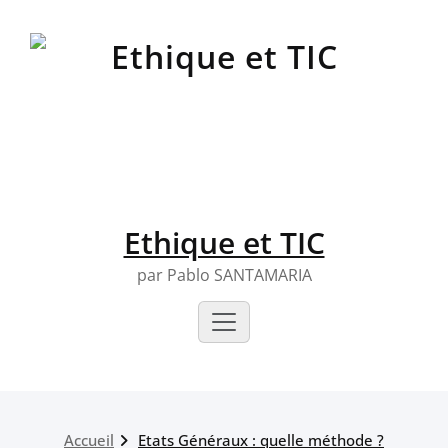
Skip
to
content
Ethique et TIC
par Pablo SANTAMARIA
Accueil
Etats Généraux : quelle méthode ?