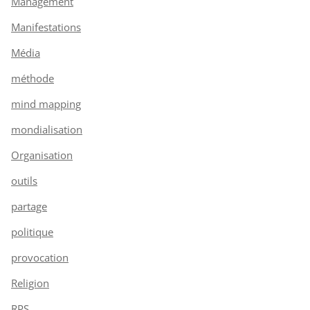
Management
Manifestations
Média
méthode
mind mapping
mondialisation
Organisation
outils
partage
politique
provocation
Religion
RPS