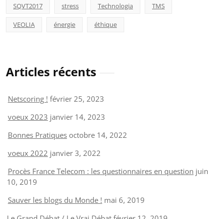
SQVT2017
stress
Technologia
TMS
VEOLIA
énergie
éthique
Articles récents
Netscoring !
février 25, 2023
voeux 2023
janvier 14, 2023
Bonnes Pratiques
octobre 14, 2022
voeux 2022
janvier 3, 2022
Procès France Telecom : les questionnaires en question
juin
10, 2019
Sauver les blogs du Monde !
mai 6, 2019
Le Grand Débat / Le Vrai Débat
février 12, 2019