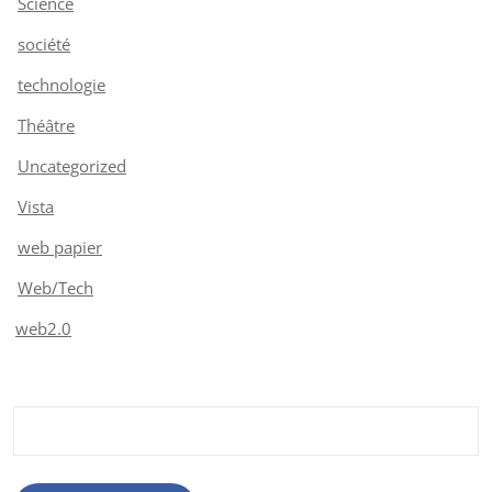
Science
société
technologie
Théâtre
Uncategorized
Vista
web papier
Web/Tech
web2.0
Rechercher :