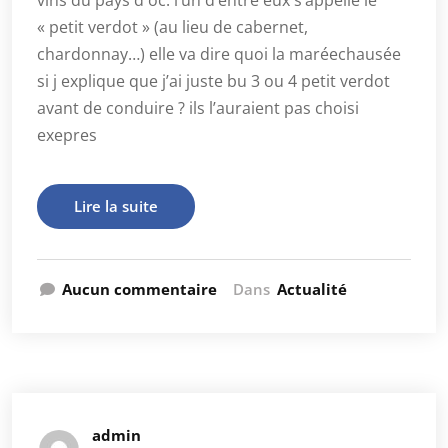
vins du pays d oc. l’un d’entre eux s’appelle le
« petit verdot » (au lieu de cabernet,
chardonnay…) elle va dire quoi la maréechausée
si j explique que j’ai juste bu 3 ou 4 petit verdot
avant de conduire ? ils l’auraient pas choisi
exepres
Lire la suite
Aucun commentaire
Dans
Actualité
admin