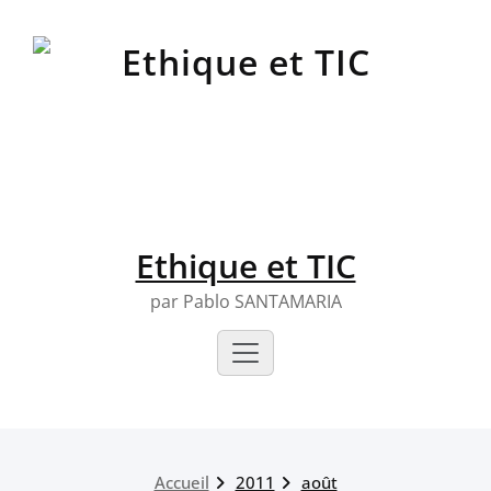
Skip
to
content
Ethique et TIC
par Pablo SANTAMARIA
Accueil
2011
août