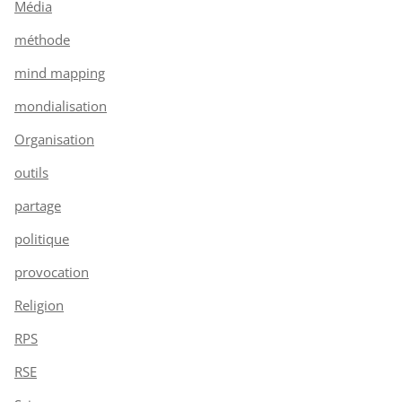
Média
méthode
mind mapping
mondialisation
Organisation
outils
partage
politique
provocation
Religion
RPS
RSE