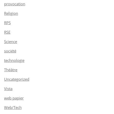
provocation
Religion
RPS
RSE
Science
société
technologie
Théâtre
Uncategorized
Vista
web papier
Web/Tech