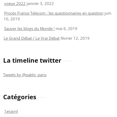
voeux 2022
janvier 3, 2022
Procès France Telecom : les questionnaires en question
juin
10, 2019
Sauver les blogs du Monde !
mai 6, 2019
Le Grand Débat / Le Vrai Débat
février 12, 2019
La timeline twitter
Tweets by @pablo_paris
Catégories
1eravril