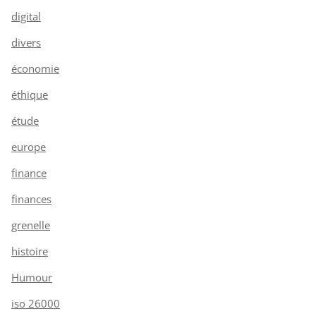
digital
divers
économie
éthique
étude
europe
finance
finances
grenelle
histoire
Humour
iso 26000