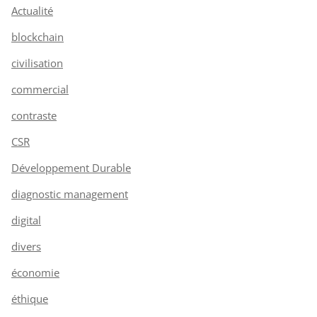
Actualité
blockchain
civilisation
commercial
contraste
CSR
Développement Durable
diagnostic management
digital
divers
économie
éthique