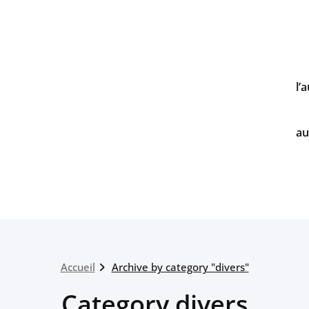
l’
au
Accueil
Archive by category "divers"
Category divers