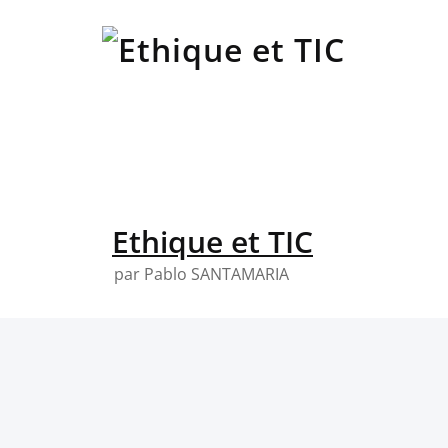
Skip
to
content
Ethique et TIC
par Pablo SANTAMARIA