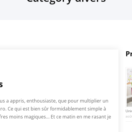
P
s
nous a appris, enthousiaste, que pour multiplier un
n zéro. Ce qui est bien sûr formidablement simple à
Uni
hiffres moins magiques… Et ce matin en me rasant je
août