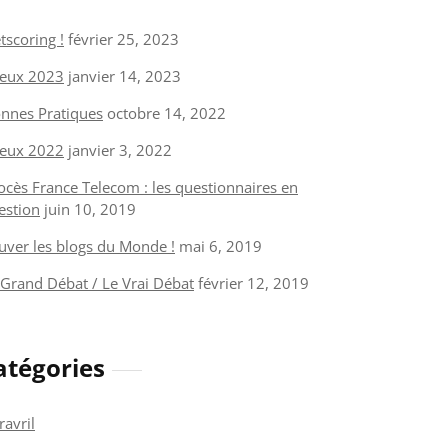
tscoring !
février 25, 2023
eux 2023
janvier 14, 2023
nnes Pratiques
octobre 14, 2022
eux 2022
janvier 3, 2022
ocès France Telecom : les questionnaires en
estion
juin 10, 2019
uver les blogs du Monde !
mai 6, 2019
 Grand Débat / Le Vrai Débat
février 12, 2019
atégories
ravril