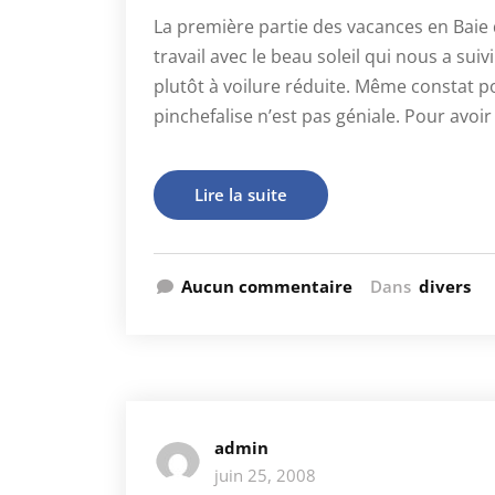
La première partie des vacances en Baie
travail avec le beau soleil qui nous a sui
plutôt à voilure réduite. Même constat p
pinchefalise n’est pas géniale. Pour avoir
Lire la suite
Aucun commentaire
Dans
divers
admin
juin 25, 2008