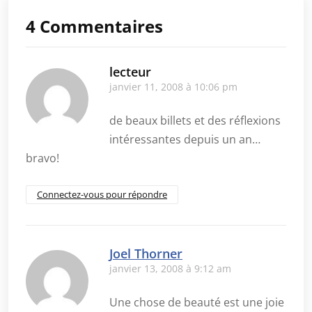
4 Commentaires
lecteur
janvier 11, 2008 à 10:06 pm
de beaux billets et des réflexions
intéressantes depuis un an…
bravo!
Connectez-vous pour répondre
Joel Thorner
janvier 13, 2008 à 9:12 am
Une chose de beauté est une joie