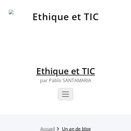
Skip
to
content
Ethique et TIC
par Pablo SANTAMARIA
Accueil
Un an de blog