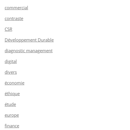
commercial
contraste
CSR
Développement Durable
diagnostic management
digital
divers
économie
éthique
étude
europe
finance