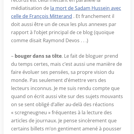
records est celui mettant en parallèle la
médiatisation de
la mort de Sadam Hussein avec
celle de François Mitterand
. Et franchement il
doit aussi être un de ceux les plus annexes par
rapport à l’objet principal de ce blog (quoique
comme disait Raymond Devos . . .)
–
bouger dans sa tête
. Le fait de bloguer prend
du temps certes, mais c’est aussi une manière de
faire évoluer ses pensées, sa propre vision du
monde. Pas seulement d’émettre vers des
lecteurs inconnus. Je me suis rendu compte que
quand on écrit aussi vite sur des sujets mouvants
on se sent obligé d’aller au-delà des réactions
« scregneugneu » fréquentes à la lecture des
articles de journaux. Je pense sincèrement que
certains billets m’on gentiment amené à pousser