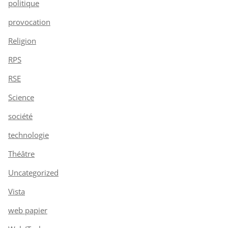
politique
provocation
Religion
RPS
RSE
Science
société
technologie
Théâtre
Uncategorized
Vista
web papier