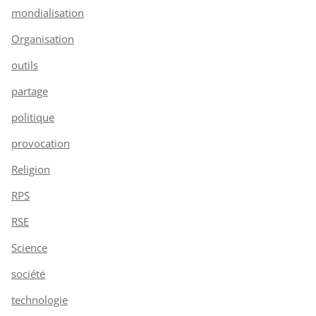
mondialisation
Organisation
outils
partage
politique
provocation
Religion
RPS
RSE
Science
société
technologie