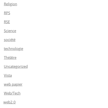
Religion
RPS
RSE
Science
société
technologie
Théâtre
Uncategorized
Vista
web papier
Web/Tech
web2.0