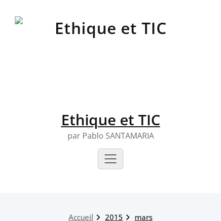
Skip
to
content
Ethique et TIC
par Pablo SANTAMARIA
Accueil
2015
mars