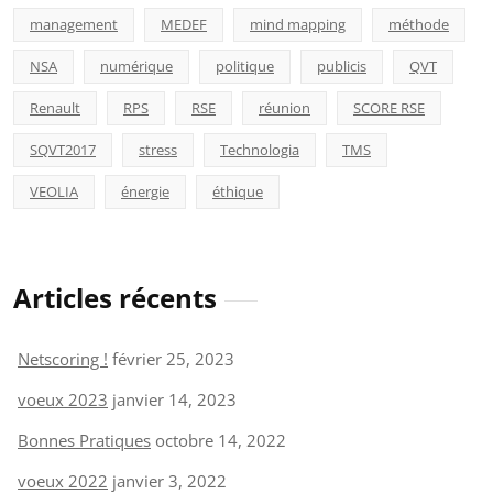
management
MEDEF
mind mapping
méthode
NSA
numérique
politique
publicis
QVT
Renault
RPS
RSE
réunion
SCORE RSE
SQVT2017
stress
Technologia
TMS
VEOLIA
énergie
éthique
Articles récents
Netscoring !
février 25, 2023
voeux 2023
janvier 14, 2023
Bonnes Pratiques
octobre 14, 2022
voeux 2022
janvier 3, 2022