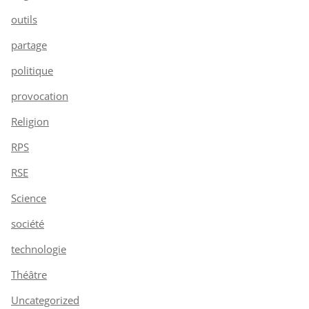
outils
partage
politique
provocation
Religion
RPS
RSE
Science
société
technologie
Théâtre
Uncategorized