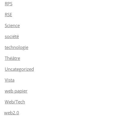
RPS
RSE
Science
société
technologie
Théâtre
Uncategorized
Vista
web papier
Web/Tech
web2.0