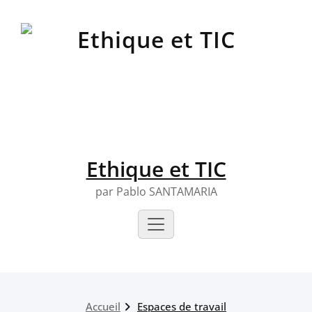
Skip
to
content
Ethique et TIC
par Pablo SANTAMARIA
Accueil
Espaces de travail