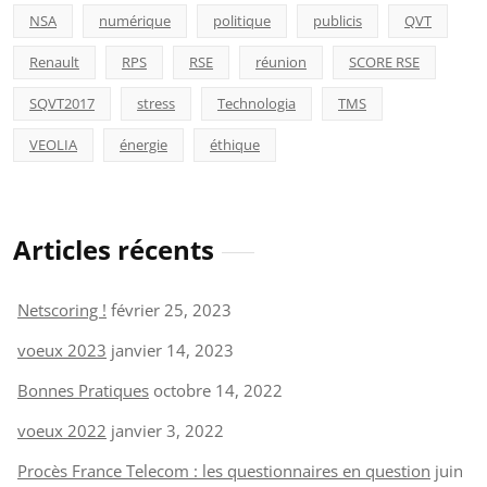
NSA
numérique
politique
publicis
QVT
Renault
RPS
RSE
réunion
SCORE RSE
SQVT2017
stress
Technologia
TMS
VEOLIA
énergie
éthique
Articles récents
Netscoring !
février 25, 2023
voeux 2023
janvier 14, 2023
Bonnes Pratiques
octobre 14, 2022
voeux 2022
janvier 3, 2022
Procès France Telecom : les questionnaires en question
juin