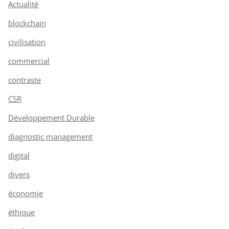
Actualité
blockchain
civilisation
commercial
contraste
CSR
Développement Durable
diagnostic management
digital
divers
économie
éthique