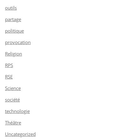
outils
partage
politique
provocation
Religion
RPS
RSE
Science
société
technologie
Théâtre
Uncategorized