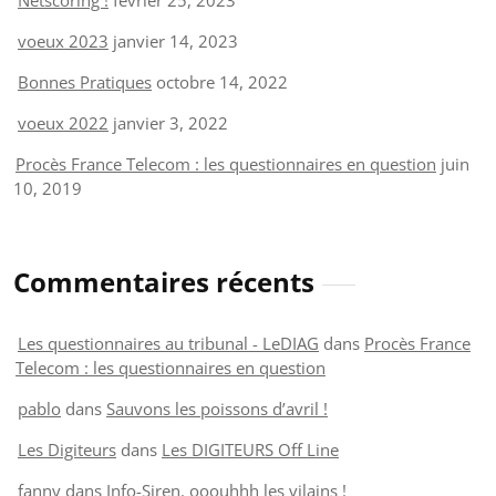
voeux 2023
janvier 14, 2023
Bonnes Pratiques
octobre 14, 2022
voeux 2022
janvier 3, 2022
Procès France Telecom : les questionnaires en question
juin
10, 2019
Commentaires récents
Les questionnaires au tribunal - LeDIAG
dans
Procès France
Telecom : les questionnaires en question
pablo
dans
Sauvons les poissons d’avril !
Les Digiteurs
dans
Les DIGITEURS Off Line
fanny
dans
Info-Siren. ooouhhh les vilains !