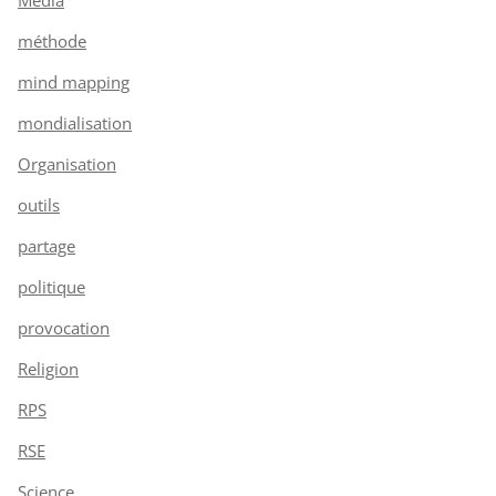
méthode
mind mapping
mondialisation
Organisation
outils
partage
politique
provocation
Religion
RPS
RSE
Science