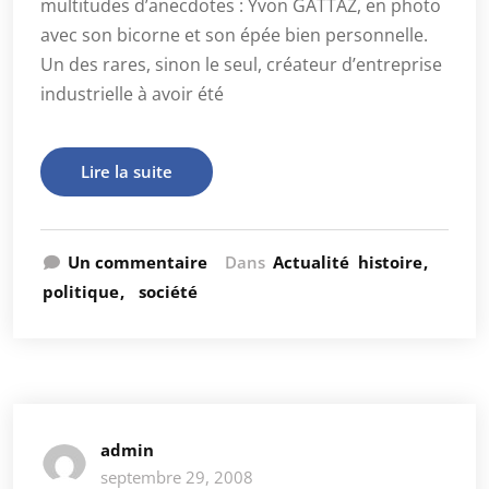
multitudes d’anecdotes : Yvon GATTAZ, en photo
avec son bicorne et son épée bien personnelle.
Un des rares, sinon le seul, créateur d’entreprise
industrielle à avoir été
Lire la suite
Un commentaire
Dans
Actualité
histoire
politique
société
admin
septembre 29, 2008