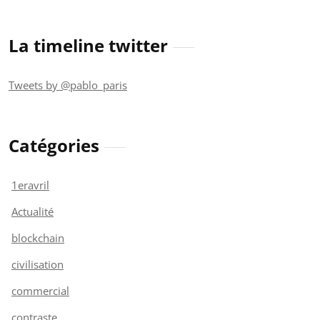
La timeline twitter
Tweets by @pablo_paris
Catégories
1eravril
Actualité
blockchain
civilisation
commercial
contraste