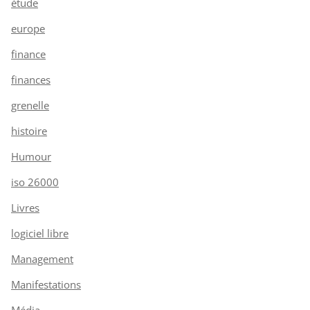
étude
europe
finance
finances
grenelle
histoire
Humour
iso 26000
Livres
logiciel libre
Management
Manifestations
Média