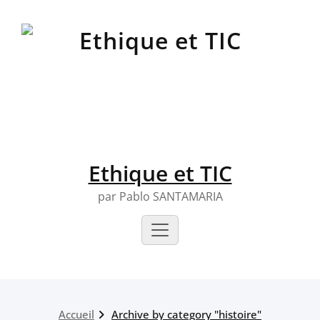
Skip
to
content
Ethique et TIC
par Pablo SANTAMARIA
Accueil
Archive by category "histoire"