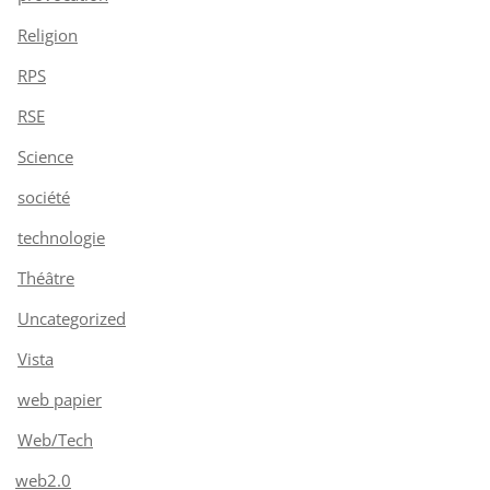
Religion
RPS
RSE
Science
société
technologie
Théâtre
Uncategorized
Vista
web papier
Web/Tech
web2.0