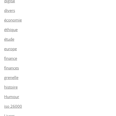
digital
divers
économie
éthique
étude
europe
finance
finances
grenelle
histoire
Humour
iso 26000
Livres