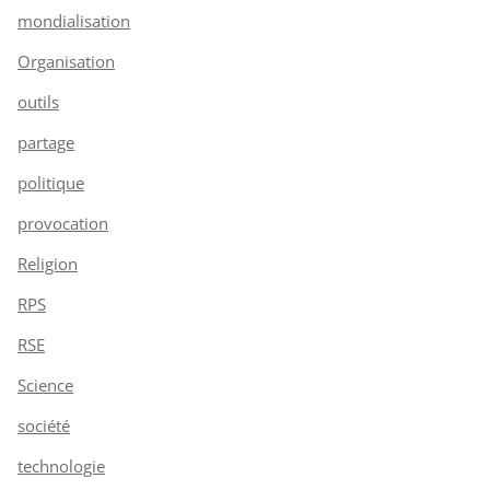
mondialisation
Organisation
outils
partage
politique
provocation
Religion
RPS
RSE
Science
société
technologie