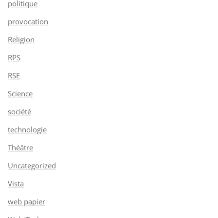
politique
provocation
Religion
RPS
RSE
Science
société
technologie
Théâtre
Uncategorized
Vista
web papier