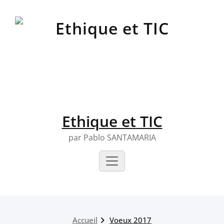
Skip
to
content
Ethique et TIC
par Pablo SANTAMARIA
Accueil
Voeux 2017