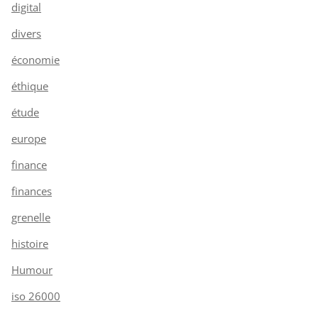
digital
divers
économie
éthique
étude
europe
finance
finances
grenelle
histoire
Humour
iso 26000