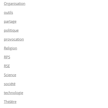
Organisation
outils
partage
politique
provocation
Religion
RPS
RSE
Science
société
technologie
Théâtre