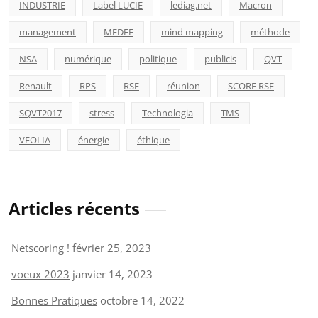
INDUSTRIE
Label LUCIE
lediag.net
Macron
management
MEDEF
mind mapping
méthode
NSA
numérique
politique
publicis
QVT
Renault
RPS
RSE
réunion
SCORE RSE
SQVT2017
stress
Technologia
TMS
VEOLIA
énergie
éthique
Articles récents
Netscoring !
février 25, 2023
voeux 2023
janvier 14, 2023
Bonnes Pratiques
octobre 14, 2022