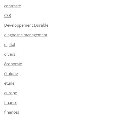
contraste
CSR
Développement Durable
diagnostic management
digital
divers
économie
éthique
étude
europe
finance
finances