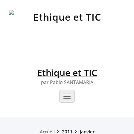
Skip
to
content
Ethique et TIC
par Pablo SANTAMARIA
Accueil
2011
janvier