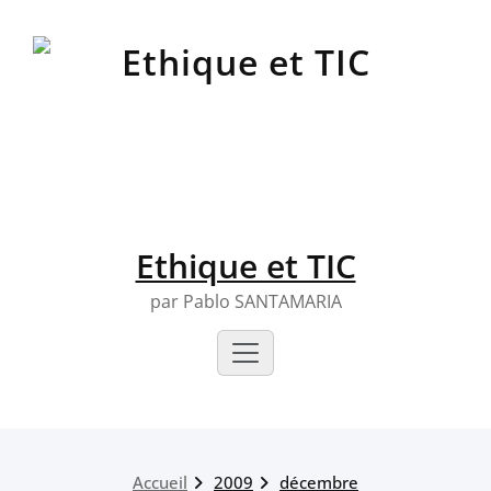
Skip
to
content
Ethique et TIC
par Pablo SANTAMARIA
Accueil
2009
décembre