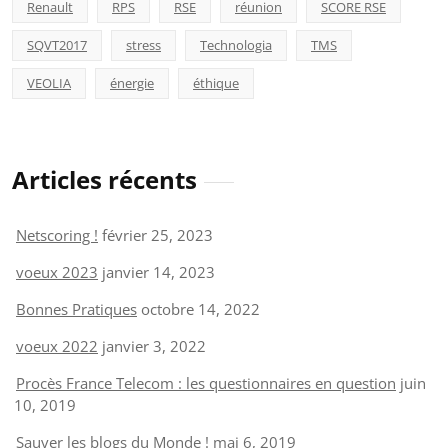
Renault
RPS
RSE
réunion
SCORE RSE
SQVT2017
stress
Technologia
TMS
VEOLIA
énergie
éthique
Articles récents
Netscoring !
février 25, 2023
voeux 2023
janvier 14, 2023
Bonnes Pratiques
octobre 14, 2022
voeux 2022
janvier 3, 2022
Procès France Telecom : les questionnaires en question
juin
10, 2019
Sauver les blogs du Monde !
mai 6, 2019