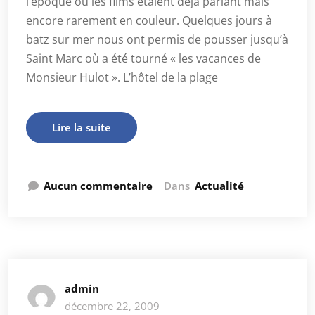
l’époque où les films étaient déjà parlant mais
encore rarement en couleur. Quelques jours à
batz sur mer nous ont permis de pousser jusqu’à
Saint Marc où a été tourné « les vacances de
Monsieur Hulot ». L’hôtel de la plage
Lire la suite
Aucun commentaire
Dans
Actualité
admin
décembre 22, 2009