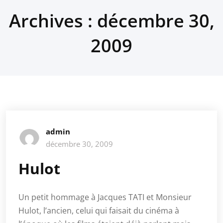
Archives : décembre 30,
2009
admin
décembre 30, 2009
Hulot
Un petit hommage à Jacques TATI et Monsieur
Hulot, l’ancien, celui qui faisait du cinéma à