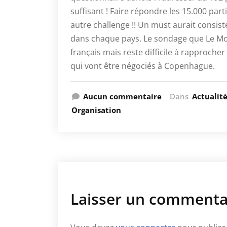
suffisant ! Faire répondre les 15.000 par
autre challenge !! Un must aurait consis
dans chaque pays. Le sondage que Le Mond
français mais reste difficile à rapproche
qui vont être négociés à Copenhague.
Aucun commentaire
Dans
Actualit
Organisation
Laisser un commenta