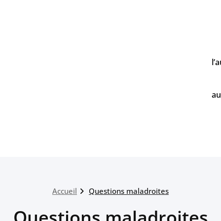
l’
au
Accueil
Questions maladroites
Questions maladroites