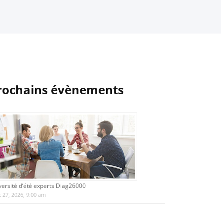
rochains évènements
versité d’été experts Diag26000
 27, 2026, 9:00 am