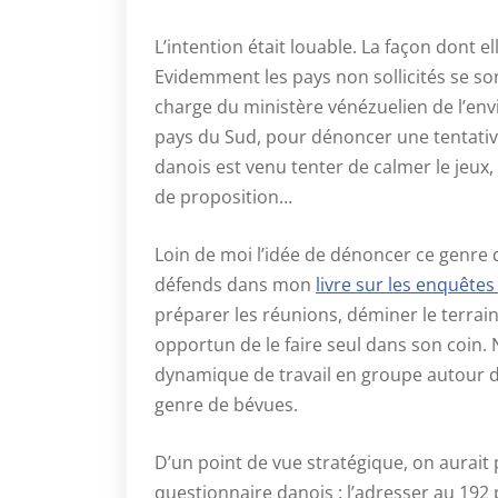
L’intention était louable. La façon dont 
Evidemment les pays non sollicités se s
charge du ministère vénézuelien de l’e
pays du Sud, pour dénoncer une tentative
danois est venu tenter de calmer le jeux,
de proposition…
Loin de moi l’idée de dénoncer ce genre d
défends dans mon
livre sur les enquêtes
préparer les réunions, déminer le terrain. M
opportun de le faire seul dans son coi
dynamique de travail en groupe autour de
genre de bévues.
D’un point de vue stratégique, on aurait
questionnaire danois : l’adresser au 19