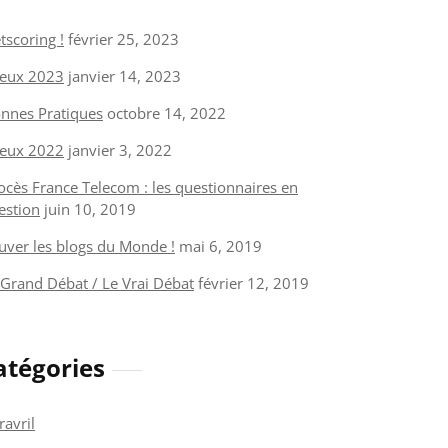
tscoring !
février 25, 2023
eux 2023
janvier 14, 2023
nnes Pratiques
octobre 14, 2022
eux 2022
janvier 3, 2022
ocès France Telecom : les questionnaires en
estion
juin 10, 2019
uver les blogs du Monde !
mai 6, 2019
 Grand Débat / Le Vrai Débat
février 12, 2019
atégories
ravril