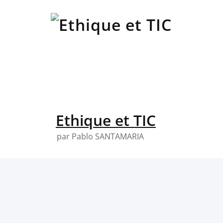
Skip
to
content
Ethique et TIC
par Pablo SANTAMARIA