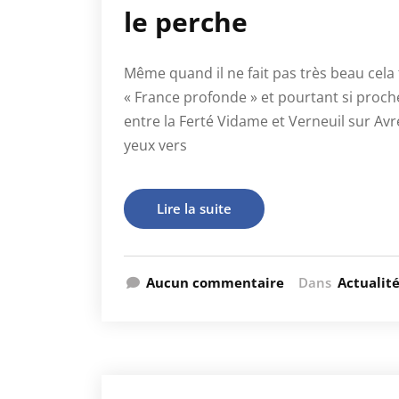
le perche
Même quand il ne fait pas très beau cela 
« France profonde » et pourtant si proche
entre la Ferté Vidame et Verneuil sur Avre
yeux vers
Lire la suite
Aucun commentaire
Dans
Actualit