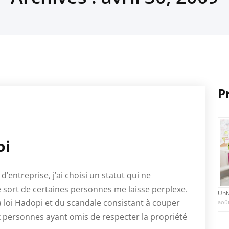
P
oi
ntreprise, j’ai choisi un statut qui ne
e sort de certaines personnes me laisse perplexe.
Uni
 loi Hadopi et du scandale consistant à couper
août
 personnes ayant omis de respecter la propriété