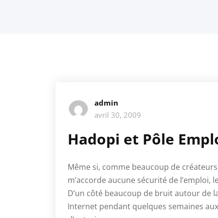
admin
avril 30, 2009
Hadopi et Pôle Empl
Même si, comme beaucoup de créateurs d’e
m’accorde aucune sécurité de l’emploi, l
D’un côté beaucoup de bruit autour de la
Internet pendant quelques semaines aux