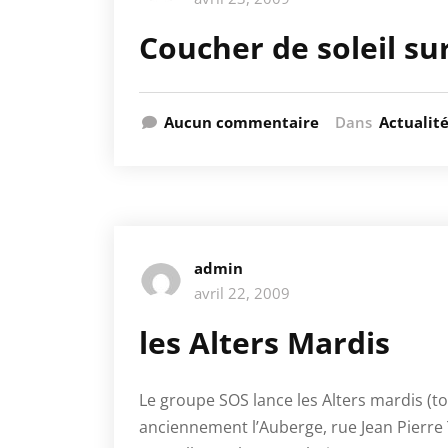
Coucher de soleil su
Aucun commentaire
Dans
Actualit
admin
avril 22, 2009
les Alters Mardis
Le groupe SOS lance les Alters mardis (tou
anciennement l’Auberge, rue Jean Pierre T