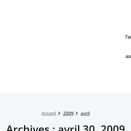
l’
au
Accueil
2009
avril
Archives : avril 30, 2009