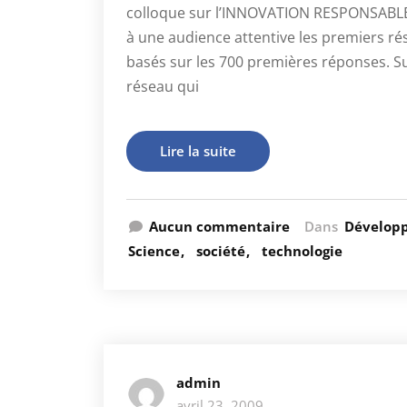
colloque sur l’INNOVATION RESPONSABLE. 
à une audience attentive les premiers rés
basés sur les 700 premières réponses. S
réseau qui
Lire la suite
Aucun commentaire
Dans
Dévelop
Science
société
technologie
admin
avril 23, 2009