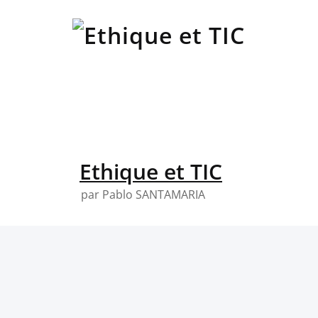
Skip
to
content
Ethique et TIC
par Pablo SANTAMARIA