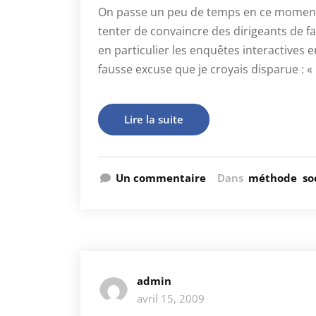
On passe un peu de temps en ce moment
tenter de convaincre des dirigeants de fai
en particulier les enquêtes interactives e
fausse excuse que je croyais disparue : «
Lire la suite
Un commentaire
Dans
méthode
so
admin
avril 15, 2009