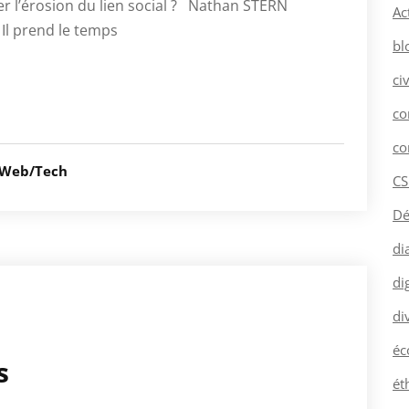
er l’érosion du lien social ? Nathan STERN
Ac
 Il prend le temps
bl
ci
co
co
Web/Tech
CS
Dé
di
dig
di
éc
s
ét