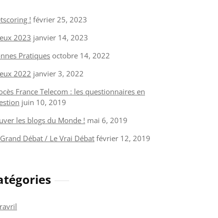
tscoring !
février 25, 2023
eux 2023
janvier 14, 2023
nnes Pratiques
octobre 14, 2022
eux 2022
janvier 3, 2022
ocès France Telecom : les questionnaires en
estion
juin 10, 2019
uver les blogs du Monde !
mai 6, 2019
 Grand Débat / Le Vrai Débat
février 12, 2019
atégories
ravril