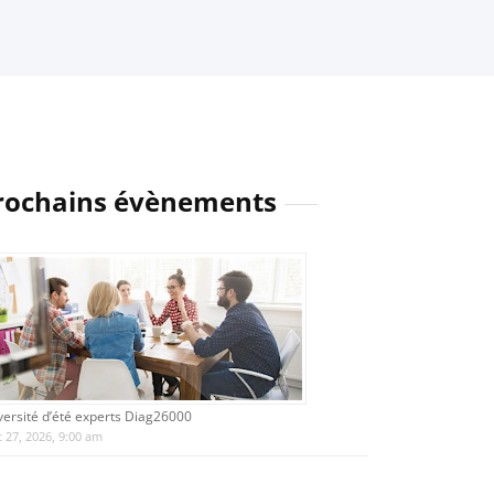
rochains évènements
versité d’été experts Diag26000
 27, 2026, 9:00 am