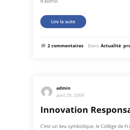
d’autrui.
Lire la suite
2 commentaires
Dans
Actualité
pr
admin
avril 29, 2009
Innovation Respons
C’est un lieu symbolique, le Collège de 