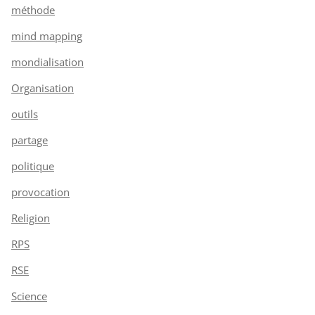
méthode
mind mapping
mondialisation
Organisation
outils
partage
politique
provocation
Religion
RPS
RSE
Science