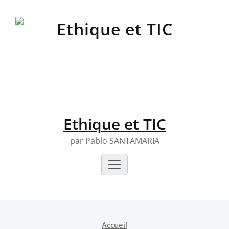
Skip
to
content
Ethique et TIC
par Pablo SANTAMARIA
Accueil