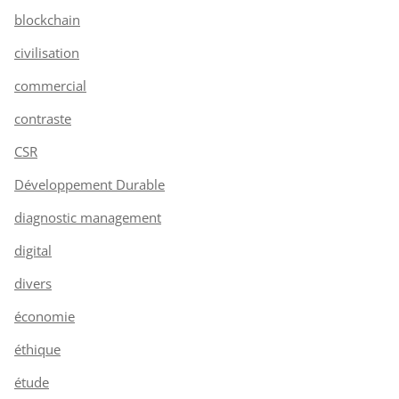
blockchain
civilisation
commercial
contraste
CSR
Développement Durable
diagnostic management
digital
divers
économie
éthique
étude