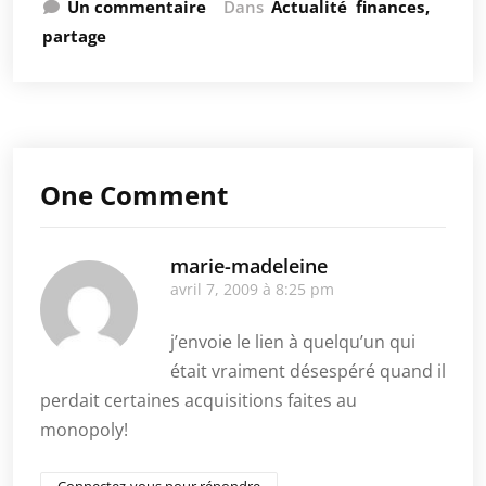
Un commentaire
Dans
Actualité
finances
partage
One Comment
marie-madeleine
avril 7, 2009 à 8:25 pm
j’envoie le lien à quelqu’un qui
était vraiment désespéré quand il
perdait certaines acquisitions faites au
monopoly!