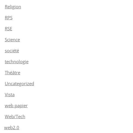
Religion
RPS
RSE
Science
société
technologie
Théâtre
Uncategorized
Vista
web papier
Web/Tech
web2.0