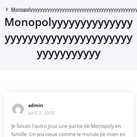
Monopolyyyyyyyyyyyyyyyyyyyyyyyyyyyyyyyyyyyyyyyyyyy
Monopolyyyyyyyyyyyyyy
yyyyyyyyyyyyyyyyyyyyyy
yyyyyyyyyyy
admin
avril 3, 2009
Je faisais l’autre jour une partie de Monopoly en
famille. Un jeu vieux comme le monde (le mien en