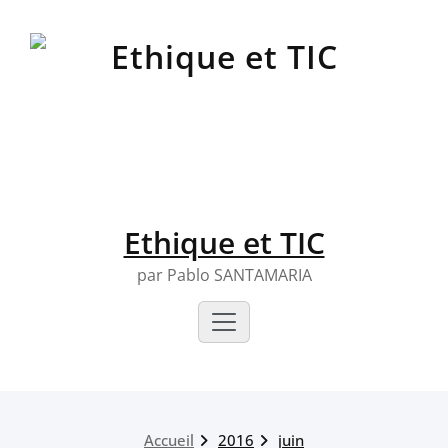
Skip
to
content
Ethique et TIC
par Pablo SANTAMARIA
Accueil
2016
juin