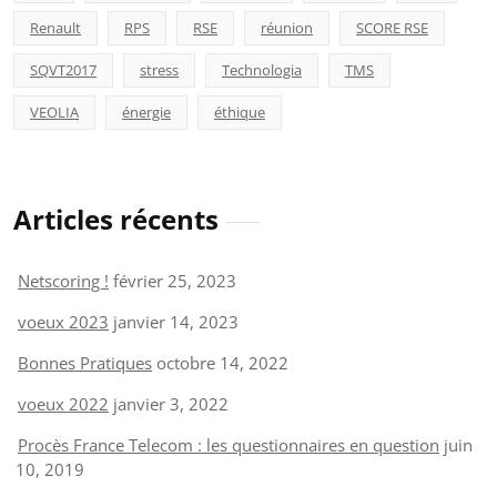
Renault
RPS
RSE
réunion
SCORE RSE
SQVT2017
stress
Technologia
TMS
VEOLIA
énergie
éthique
Articles récents
Netscoring !
février 25, 2023
voeux 2023
janvier 14, 2023
Bonnes Pratiques
octobre 14, 2022
voeux 2022
janvier 3, 2022
Procès France Telecom : les questionnaires en question
juin
10, 2019