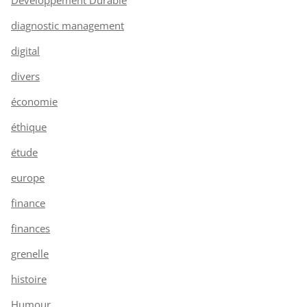
diagnostic management
digital
divers
économie
éthique
étude
europe
finance
finances
grenelle
histoire
Humour