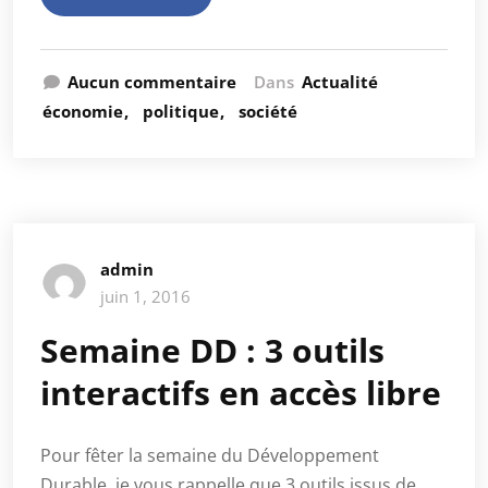
Aucun commentaire
Dans
Actualité
économie
politique
société
admin
juin 1, 2016
Semaine DD : 3 outils
interactifs en accès libre
Pour fêter la semaine du Développement
Durable, je vous rappelle que 3 outils issus de