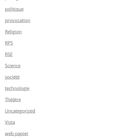
politique
provocation
Religion
RPS
RSE
Science
société
technologie
Théâtre
Uncategorized
Vista
web papier