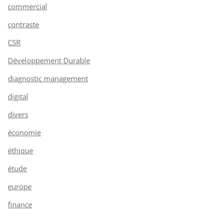
commercial
contraste
CSR
Développement Durable
diagnostic management
digital
divers
économie
éthique
étude
europe
finance