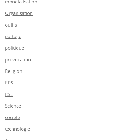
mondialisation
Organisation
outils
partage
politique
provocation
Religion
RPS
RSE
Science
société
technologie