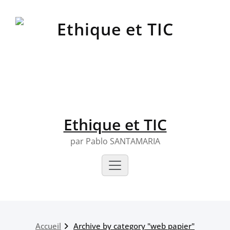
Skip
to
content
Ethique et TIC
par Pablo SANTAMARIA
Accueil
Archive by category "web papier"