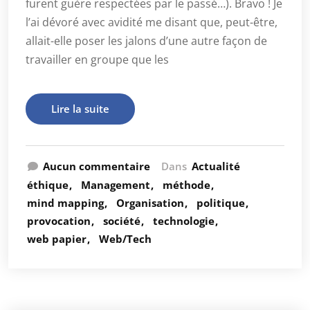
furent guère respectées par le passé…). Bravo ! Je
l’ai dévoré avec avidité me disant que, peut-être,
allait-elle poser les jalons d’une autre façon de
travailler en groupe que les
Lire la suite
Aucun commentaire
Dans
Actualité
éthique
Management
méthode
mind mapping
Organisation
politique
provocation
société
technologie
web papier
Web/Tech