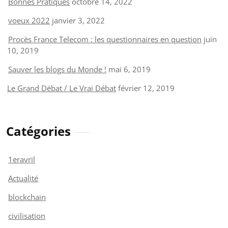
Bonnes Pratiques
octobre 14, 2022
voeux 2022
janvier 3, 2022
Procès France Telecom : les questionnaires en question
juin
10, 2019
Sauver les blogs du Monde !
mai 6, 2019
Le Grand Débat / Le Vrai Débat
février 12, 2019
Catégories
1eravril
Actualité
blockchain
civilisation