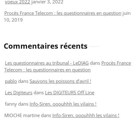
voeux 2022
janvier 3, 2022
Procès France Telecom : les questionnaires en question
juin
10, 2019
Commentaires récents
Les questionnaires au tribunal - LeDIAG
dans
Procès France
Telecom : les questionnaires en question
pablo
dans
Sauvons les poissons d’avril !
Les Digiteurs
dans
Les DIGITEURS Off Line
fanny
dans
Info-Siren. ooouhhh les vilains !
MIOCHE martine
dans
Info-Siren. ooouhhh les vilains !