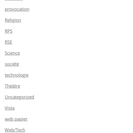
provocation
Religion
RPS
RSE
Science
société
technologie
Théâtre
Uncategorized
Vista
web papier
Web/Tech