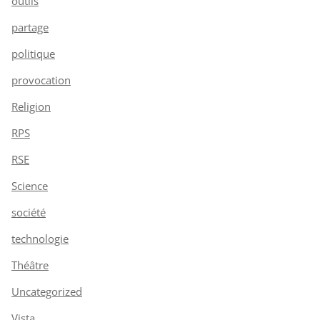
outils
partage
politique
provocation
Religion
RPS
RSE
Science
société
technologie
Théâtre
Uncategorized
Vista