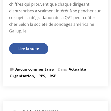
chiffres qui prouvent que chaque dirigeant
d’entreprises a vraiment intérêt à se pencher sur
ce sujet. La dégradation de la QVT peut coûter
cher Selon la société de sondages américaine
Gallup, le
Lire la suite
Aucun commentaire
Dans
Actualité
Organisation
RPS
RSE