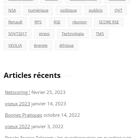
NSA
numérique
politique
publicis
QVT
Renault
RPS
RSE
réunion
SCORE RSE
SQVT2017
stress
Technologia
TMS
VEOLIA
énergie
éthique
Articles récents
Netscoring !
février 25, 2023
voeux 2023
janvier 14, 2023
Bonnes Pratiques
octobre 14, 2022
voeux 2022
janvier 3, 2022
Procès France Telecom : les questionnaires en question
juin