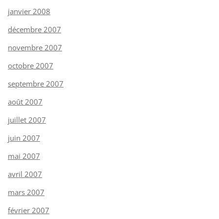
janvier 2008
décembre 2007
novembre 2007
octobre 2007
septembre 2007
août 2007
juillet 2007
juin 2007
mai 2007
avril 2007
mars 2007
février 2007