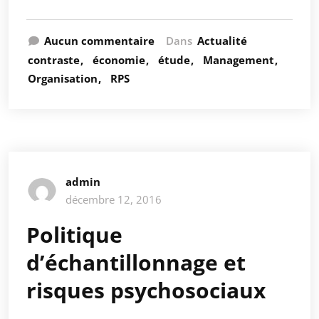
Aucun commentaire
Dans
Actualité
contraste
économie
étude
Management
Organisation
RPS
admin
décembre 12, 2016
Politique
d’échantillonnage et
risques psychosociaux