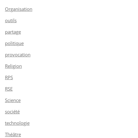
Organisation
outils
partage
politique
provocation
Religion
RPS
RSE
Science
société
technologie
Théâtre