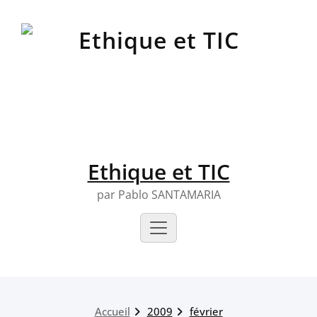
Skip
to
content
Ethique et TIC
par Pablo SANTAMARIA
Accueil
2009
février