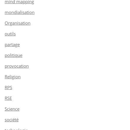
mind mapping
mondialisation
Organisation
outils
partage
politique
provocation
Religion
RPS
RSE
Science
société