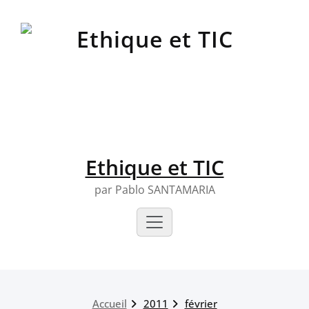
Skip
to
content
Ethique et TIC
par Pablo SANTAMARIA
Accueil
2011
février