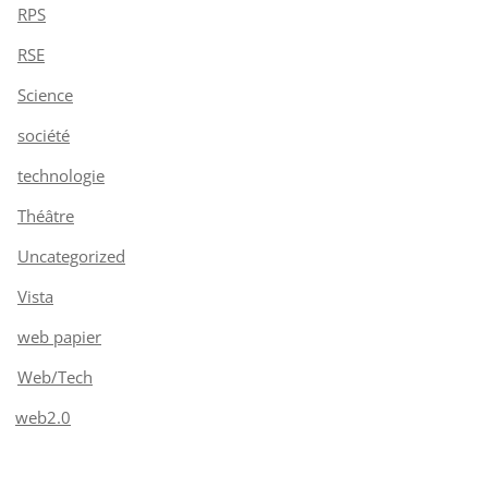
RPS
RSE
Science
société
technologie
Théâtre
Uncategorized
Vista
web papier
Web/Tech
web2.0