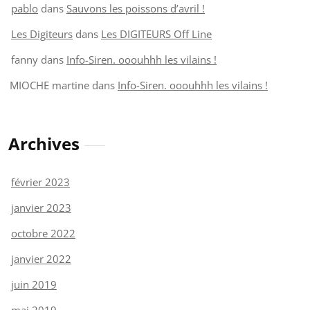
pablo
dans
Sauvons les poissons d’avril !
Les Digiteurs
dans
Les DIGITEURS Off Line
fanny
dans
Info-Siren. ooouhhh les vilains !
MIOCHE martine
dans
Info-Siren. ooouhhh les vilains !
Archives
février 2023
janvier 2023
octobre 2022
janvier 2022
juin 2019
mai 2019