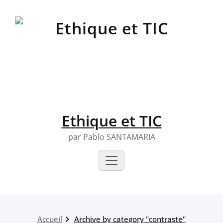
Skip
to
content
Ethique et TIC
par Pablo SANTAMARIA
Accueil
Archive by category "contraste"