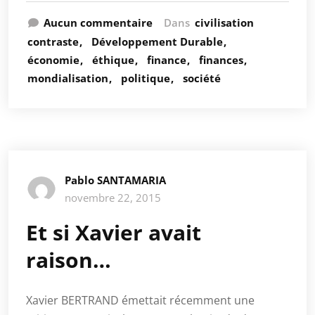
Aucun commentaire
Dans
civilisation
contraste
Développement Durable
économie
éthique
finance
finances
mondialisation
politique
société
Pablo SANTAMARIA
novembre 22, 2015
Et si Xavier avait
raison…
Xavier BERTRAND émettait récemment une