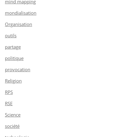
mind mapping
mondialisation
Organisation
outils
partage
politique
provocation
Religion
RPS
RSE
Science
société