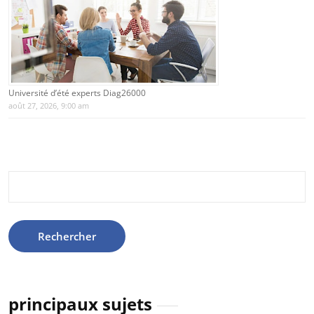
Université d’été experts Diag26000
août 27, 2026, 9:00 am
Rechercher :
principaux sujets