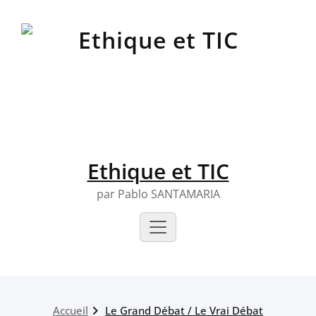
Skip
to
content
Ethique et TIC
par Pablo SANTAMARIA
Accueil
Le Grand Débat / Le Vrai Débat