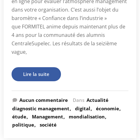
en ligne pour évaluer l’atmosphère management
dans votre organisation. C’est aussi l’objet du
baromètre « Confiance dans l’industrie »
que FORMITEL anime depuis maintenant plus de
4 ans pour la communauté des alumnis
CentraleSupelec. Les résultats de la seizième
vague,
Lire la suite
Aucun commentaire
Dans
Actualité
diagnostic management
digital
économie
étude
Management
mondialisation
politique
société