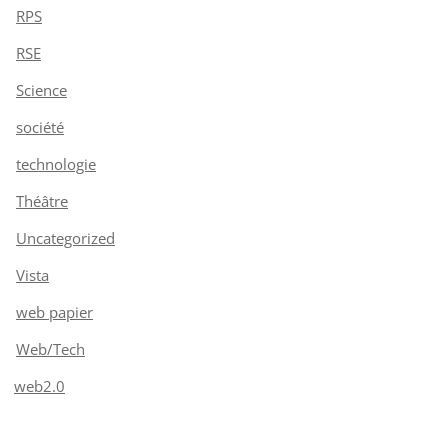
RPS
RSE
Science
société
technologie
Théâtre
Uncategorized
Vista
web papier
Web/Tech
web2.0