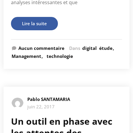
analyses intéressantes et que
Lire la suite
Aucun commentaire
Dans
digital
étude
Management
technologie
Pablo SANTAMARIA
juin 22, 2017
Un outil en phase avec
les attentes des