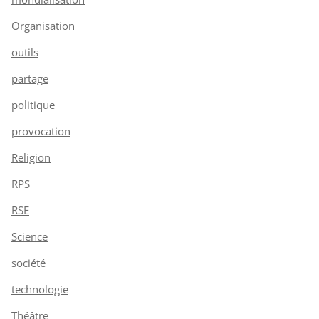
Organisation
outils
partage
politique
provocation
Religion
RPS
RSE
Science
société
technologie
Théâtre