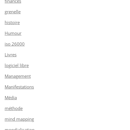
finances
grenelle
histoire
Humour
iso 26000
Livres
logiciel libre
Management
Manifestations
Média
méthode
mind mapping
mondialisation