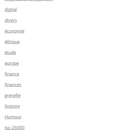
digital
divers
économie
éthique
étude
europe
finance
finances
grenelle
histoire
Humour
iso 26000