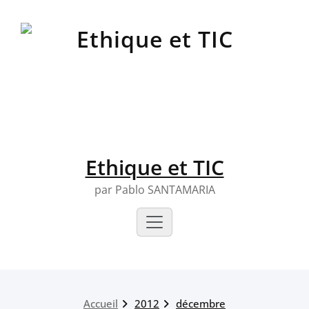
Skip
to
content
Ethique et TIC
par Pablo SANTAMARIA
Accueil
2012
décembre