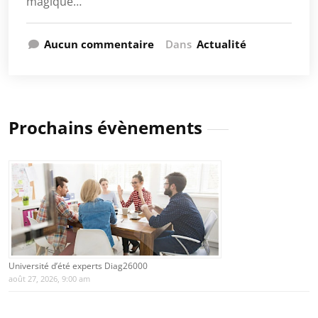
magique…
Aucun commentaire
Dans
Actualité
Prochains évènements
Université d’été experts Diag26000
août 27, 2026, 9:00 am