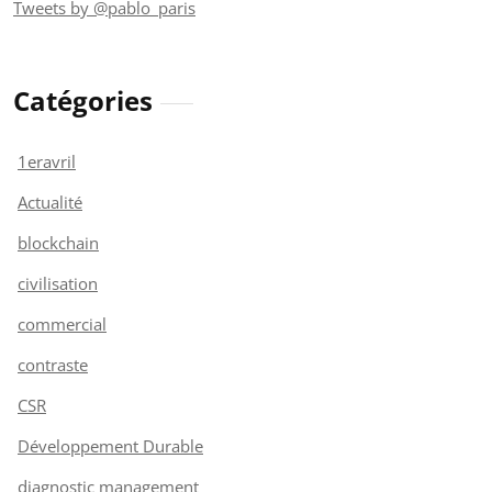
Tweets by @pablo_paris
Catégories
1eravril
Actualité
blockchain
civilisation
commercial
contraste
CSR
Développement Durable
diagnostic management