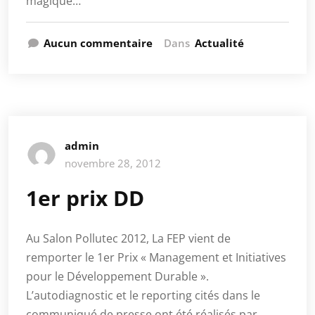
magique…
Aucun commentaire
Dans
Actualité
admin
novembre 28, 2012
1er prix DD
Au Salon Pollutec 2012, La FEP vient de
remporter le 1er Prix « Management et Initiatives
pour le Développement Durable ».
L’autodiagnostic et le reporting cités dans le
communiqué de presse ont été réalisés par