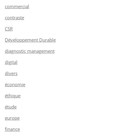
commercial
contraste
CSR
Développement Durable
diagnostic management
digital
divers
économie
éthique
étude
europe
finance