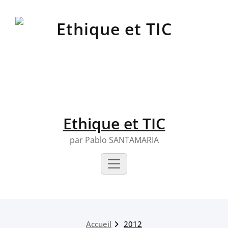
Skip
to
content
Ethique et TIC
par Pablo SANTAMARIA
Accueil
2012