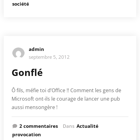
société
admin
septembre 5, 2012
Gonflé
Ô fils, méfie toi d’Office !! Comment les gens de
Microsoft ont-ils le courage de lancer une pub
aussi mensongère !
2 commentaires
Dans
Actualité
provocation