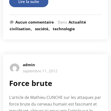
Lire la suite
Aucun commentaire
Dans
Actualité
civilisation
société
technologie
admin
septembre 11, 2012
Force brute
L’article de Mathieu CUNCHE sur les attaques par
force brute du cerveau humain est fascinant et
inquiétant. cliquez ici pour voir l’article sur le