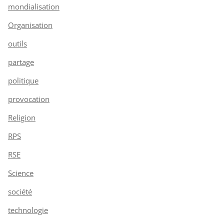
mondialisation
Organisation
outils
partage
politique
provocation
Religion
RPS
RSE
Science
société
technologie