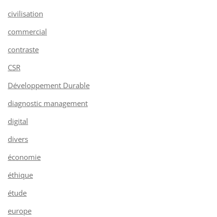
civilisation
commercial
contraste
CSR
Développement Durable
diagnostic management
digital
divers
économie
éthique
étude
europe