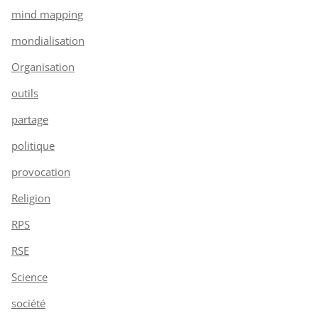
mind mapping
mondialisation
Organisation
outils
partage
politique
provocation
Religion
RPS
RSE
Science
société