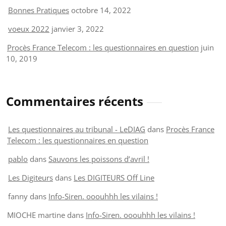
Bonnes Pratiques
octobre 14, 2022
voeux 2022
janvier 3, 2022
Procès France Telecom : les questionnaires en question
juin
10, 2019
Commentaires récents
Les questionnaires au tribunal - LeDIAG
dans
Procès France
Telecom : les questionnaires en question
pablo
dans
Sauvons les poissons d’avril !
Les Digiteurs
dans
Les DIGITEURS Off Line
fanny
dans
Info-Siren. ooouhhh les vilains !
MIOCHE martine
dans
Info-Siren. ooouhhh les vilains !