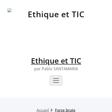
Skip
to
content
Ethique et TIC
par Pablo SANTAMARIA
Accueil
Force brute