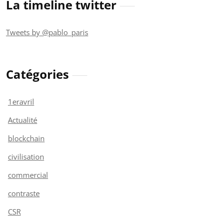
La timeline twitter
Tweets by @pablo_paris
Catégories
1eravril
Actualité
blockchain
civilisation
commercial
contraste
CSR