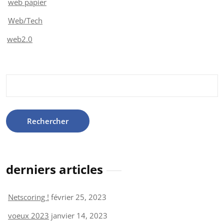
web papier
Web/Tech
web2.0
Rechercher :
derniers articles
Netscoring !
février 25, 2023
voeux 2023
janvier 14, 2023