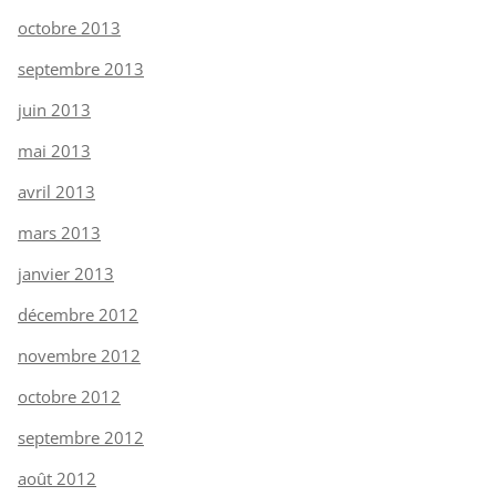
octobre 2013
septembre 2013
juin 2013
mai 2013
avril 2013
mars 2013
janvier 2013
décembre 2012
novembre 2012
octobre 2012
septembre 2012
août 2012