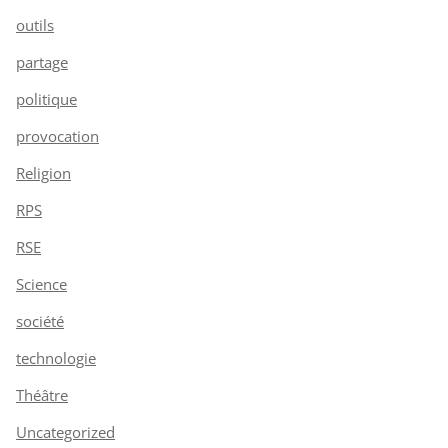
outils
partage
politique
provocation
Religion
RPS
RSE
Science
société
technologie
Théâtre
Uncategorized