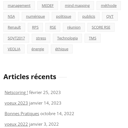
management
MEDEF
mind mapping
méthode
NSA
numérique
politique
publicis
QVT
Renault
RPS
RSE
réunion
SCORE RSE
SQVT2017
stress
Technologia
TMS
VEOLIA
énergie
éthique
Articles récents
Netscoring !
février 25, 2023
voeux 2023
janvier 14, 2023
Bonnes Pratiques
octobre 14, 2022
voeux 2022
janvier 3, 2022