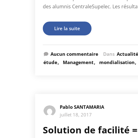
des alumnis CentraleSupelec. Les résulta
Lire la suite
Aucun commentaire
Dans
Actualit
étude
Management
mondialisation
Pablo SANTAMARIA
juillet 18, 2017
Solution de facilité 