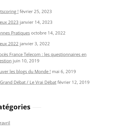
tscoring !
février 25, 2023
eux 2023
janvier 14, 2023
nnes Pratiques
octobre 14, 2022
eux 2022
janvier 3, 2022
ocès France Telecom : les questionnaires en
estion
juin 10, 2019
uver les blogs du Monde !
mai 6, 2019
 Grand Débat / Le Vrai Débat
février 12, 2019
atégories
ravril