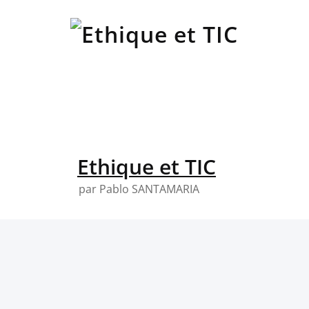
Skip
to
content
Ethique et TIC
par Pablo SANTAMARIA