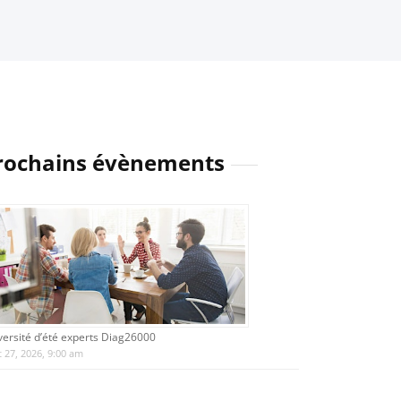
rochains évènements
versité d’été experts Diag26000
 27, 2026, 9:00 am