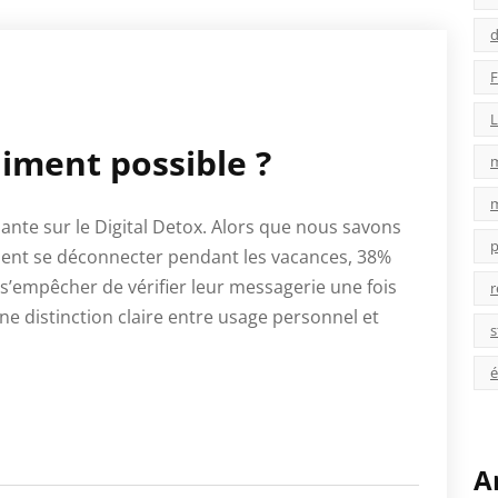
d
F
L
iment possible ?
ante sur le Digital Detox. Alors que nous savons
p
iment se déconnecter pendant les vacances, 38%
s’empêcher de vérifier leur messagerie une fois
r
une distinction claire entre usage personnel et
s
é
A