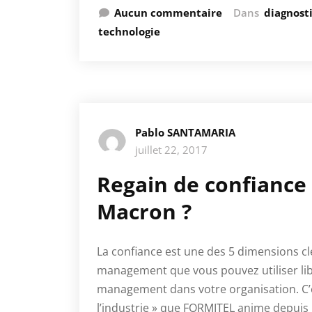
Aucun commentaire
Dans
diagnos
technologie
Pablo SANTAMARIA
juillet 22, 2017
Regain de confiance 
Macron ?
La confiance est une des 5 dimensions cl
management que vous pouvez utiliser li
management dans votre organisation. C’e
l’industrie » que FORMITEL anime depui