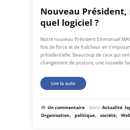
Nouveau Président, 
quel logiciel ?
Notre nouveau Président Emmanuel MACR
fois de force et de fraîcheur en s’imposa
présidentielle. Beaucoup de ceux qui ont 
changement de posture, une nouvelle fa
Lire la suite
Un commentaire
Dans
Actualité
lo
Organisation
politique
société
Web