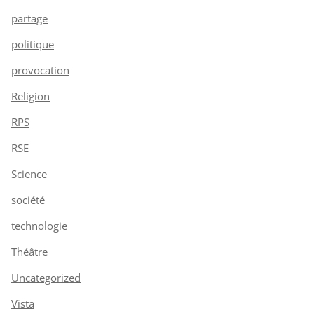
partage
politique
provocation
Religion
RPS
RSE
Science
société
technologie
Théâtre
Uncategorized
Vista