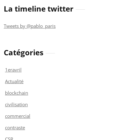
La timeline twitter
Tweets by @pablo_paris
Catégories
1eravril
Actualité
blockchain
civilisation
commercial
contraste
CSR