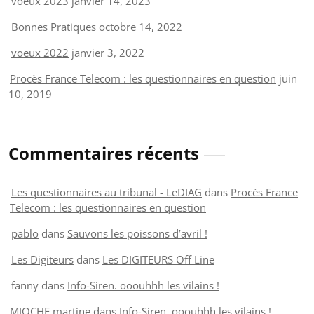
voeux 2023
janvier 14, 2023
Bonnes Pratiques
octobre 14, 2022
voeux 2022
janvier 3, 2022
Procès France Telecom : les questionnaires en question
juin
10, 2019
Commentaires récents
Les questionnaires au tribunal - LeDIAG
dans
Procès France
Telecom : les questionnaires en question
pablo
dans
Sauvons les poissons d’avril !
Les Digiteurs
dans
Les DIGITEURS Off Line
fanny
dans
Info-Siren. ooouhhh les vilains !
MIOCHE martine
dans
Info-Siren. ooouhhh les vilains !