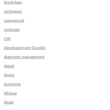
blockchain
civilisation
commercial
contraste
CSR
Développement Durable
diagnostic management
digital
divers
économie
éthique
étude