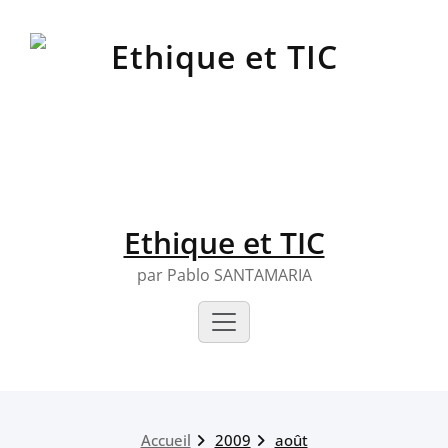
Skip
to
content
Ethique et TIC
par Pablo SANTAMARIA
Accueil
2009
août