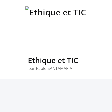
Skip
to
content
Ethique et TIC
par Pablo SANTAMARIA