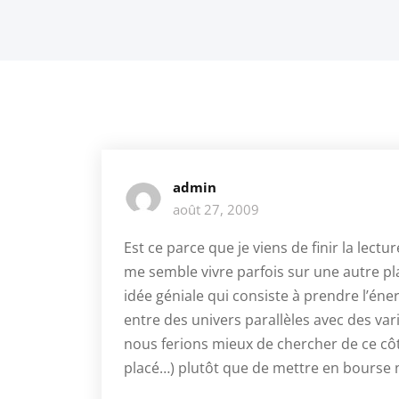
admin
août 27, 2009
Est ce parce que je viens de finir la lect
me semble vivre parfois sur une autre p
idée géniale qui consiste à prendre l’éne
entre des univers parallèles avec des vari
nous ferions mieux de chercher de ce côt
placé…) plutôt que de mettre en bourse 