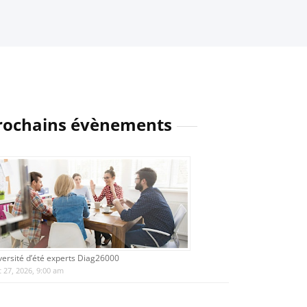
rochains évènements
versité d’été experts Diag26000
 27, 2026, 9:00 am