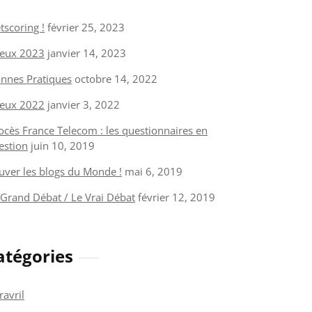
tscoring !
février 25, 2023
eux 2023
janvier 14, 2023
nnes Pratiques
octobre 14, 2022
eux 2022
janvier 3, 2022
ocès France Telecom : les questionnaires en
estion
juin 10, 2019
uver les blogs du Monde !
mai 6, 2019
 Grand Débat / Le Vrai Débat
février 12, 2019
atégories
ravril