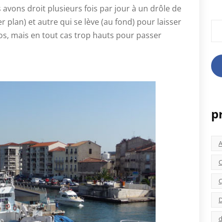
 avons droit plusieurs fois par jour à un drôle de
 plan) et autre qui se lève (au fond) pour laisser
Rec
os, mais en tout cas trop hauts pour passer
p
C
C
D
d