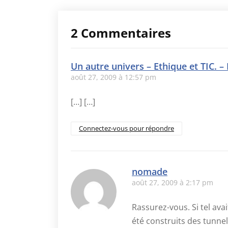
2 Commentaires
Un autre univers – Ethique et TIC. 
août 27, 2009 à 12:57 pm
[…] […]
Connectez-vous pour répondre
nomade
août 27, 2009 à 2:17 pm
Rassurez-vous. Si tel avai
été construits des tunnel