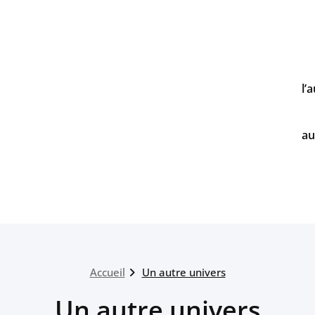
l’
au
Accueil
Un autre univers
Un autre univers