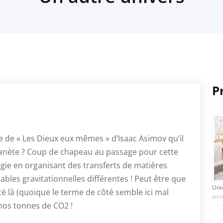
P
ure de « Les Dieux eux mêmes » d’Isaac Asimov qu’il
lanète ? Coup de chapeau au passage pour cette
rgie en organisant des transferts de matières
ables gravitationnelles différentes ! Peut être que
Uni
é là (quoique le terme de côté semble ici mal
août
nos tonnes de CO2 !