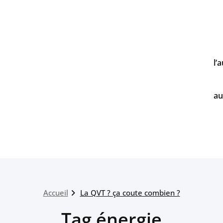
l’
au
Accueil
La QVT ? ça coute combien ?
Tag énergie