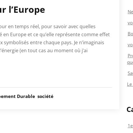
r l’Europe
Ne
vo
jour en temps réel, pour savoir avec quelles
Bo
ité en Europe et ce qu’elle représente comme effet
ux symbolisés entre chaque pays. Je n’imaginais
vo
’énergie (en tout cas au moment où j’ai
Pr
qu
Sa
Le
pement Durable
société
C
1e