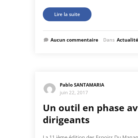
Lire la suite
Aucun commentaire
Dans
Actualit
Pablo SANTAMARIA
juin 22, 2017
Un outil en phase av
dirigeants
La 11 ième édition des Espoirs Du Manag