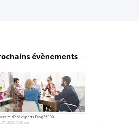
rochains évènements
versité d’été experts Diag26000
 27, 2026, 9:00 am