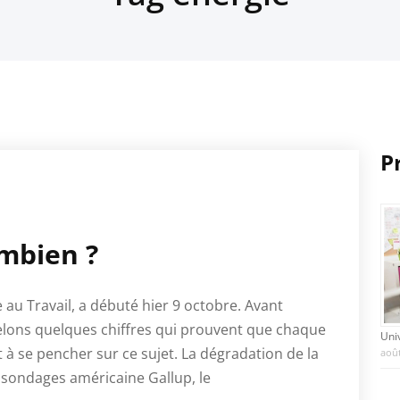
P
ombien ?
 au Travail, a débuté hier 9 octobre. Avant
elons quelques chiffres qui prouvent que chaque
Uni
t à se pencher sur ce sujet. La dégradation de la
août
 sondages américaine Gallup, le