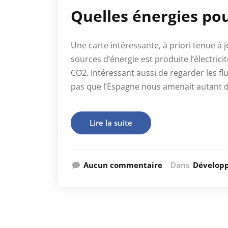
Quelles énergies pou
Une carte intéressante, à priori tenue à 
sources d’énergie est produite l’électric
CO2. Intéressant aussi de regarder les fl
pas que l’Espagne nous amenait autant d
Lire la suite
Aucun commentaire
Dans
Dévelop