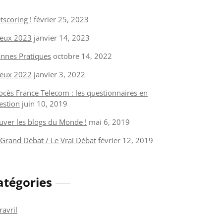
tscoring !
février 25, 2023
eux 2023
janvier 14, 2023
nnes Pratiques
octobre 14, 2022
eux 2022
janvier 3, 2022
ocès France Telecom : les questionnaires en
estion
juin 10, 2019
uver les blogs du Monde !
mai 6, 2019
 Grand Débat / Le Vrai Débat
février 12, 2019
atégories
ravril