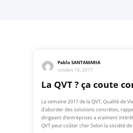
Pablo SANTAMARIA
octobre 10, 2017
La QVT ? ça coute c
La semaine 2017 de la QVT, Qualité de Vie
d’aborder des solutions concrètes, rapp
dirigeant d’entreprises a vraiment intérê
QVT peut coûter cher Selon la société de