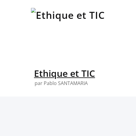
Skip
to
content
Ethique et TIC
par Pablo SANTAMARIA