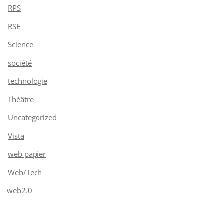
RPS
RSE
Science
société
technologie
Théâtre
Uncategorized
Vista
web papier
Web/Tech
web2.0