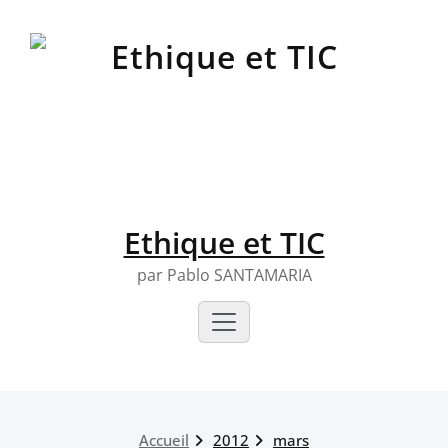
Skip
to
content
Ethique et TIC
par Pablo SANTAMARIA
Accueil
2012
mars