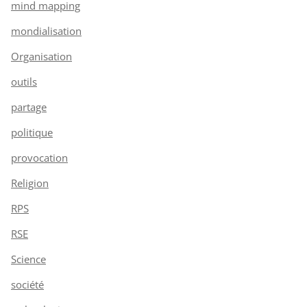
mind mapping
mondialisation
Organisation
outils
partage
politique
provocation
Religion
RPS
RSE
Science
société