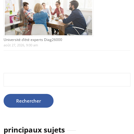
Université d’été experts Diag26000
août 27, 2026, 9:00 am
Rechercher :
principaux sujets