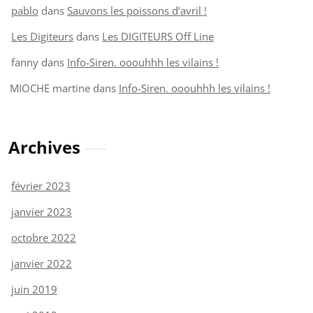
pablo
dans
Sauvons les poissons d’avril !
Les Digiteurs
dans
Les DIGITEURS Off Line
fanny
dans
Info-Siren. ooouhhh les vilains !
MIOCHE martine
dans
Info-Siren. ooouhhh les vilains !
Archives
février 2023
janvier 2023
octobre 2022
janvier 2022
juin 2019