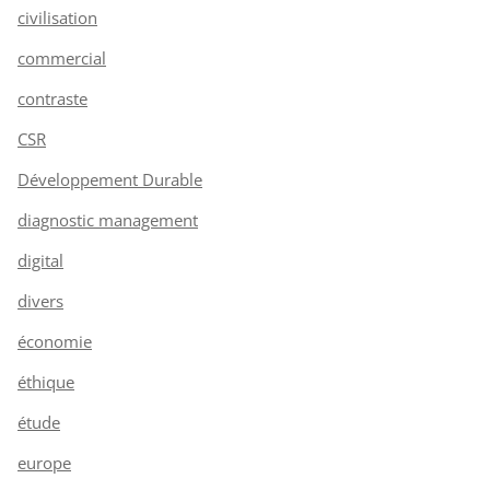
civilisation
commercial
contraste
CSR
Développement Durable
diagnostic management
digital
divers
économie
éthique
étude
europe