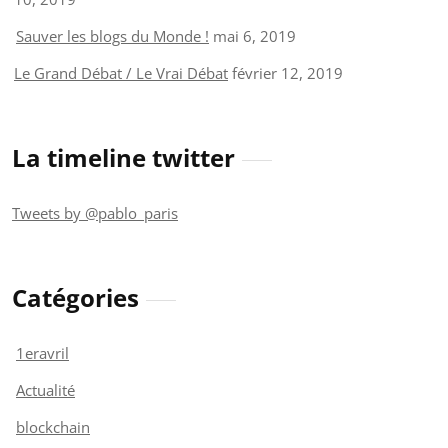
Sauver les blogs du Monde !
mai 6, 2019
Le Grand Débat / Le Vrai Débat
février 12, 2019
La timeline twitter
Tweets by @pablo_paris
Catégories
1eravril
Actualité
blockchain