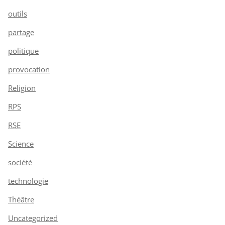
outils
partage
politique
provocation
Religion
RPS
RSE
Science
société
technologie
Théâtre
Uncategorized