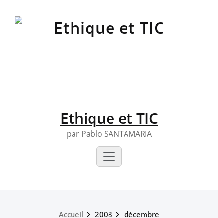
Skip
to
content
Ethique et TIC
par Pablo SANTAMARIA
Accueil
2008
décembre