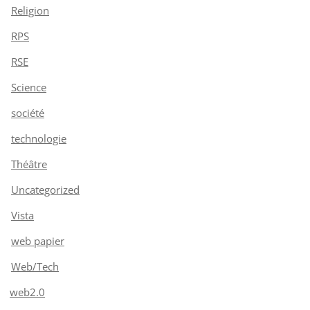
Religion
RPS
RSE
Science
société
technologie
Théâtre
Uncategorized
Vista
web papier
Web/Tech
web2.0