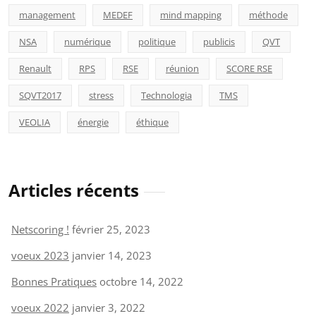
management
MEDEF
mind mapping
méthode
NSA
numérique
politique
publicis
QVT
Renault
RPS
RSE
réunion
SCORE RSE
SQVT2017
stress
Technologia
TMS
VEOLIA
énergie
éthique
Articles récents
Netscoring !
février 25, 2023
voeux 2023
janvier 14, 2023
Bonnes Pratiques
octobre 14, 2022
voeux 2022
janvier 3, 2022