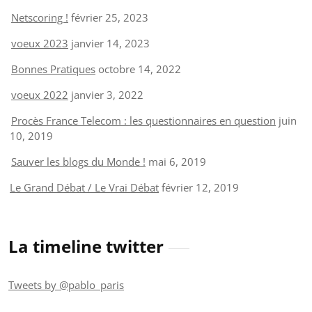
Netscoring !
février 25, 2023
voeux 2023
janvier 14, 2023
Bonnes Pratiques
octobre 14, 2022
voeux 2022
janvier 3, 2022
Procès France Telecom : les questionnaires en question
juin
10, 2019
Sauver les blogs du Monde !
mai 6, 2019
Le Grand Débat / Le Vrai Débat
février 12, 2019
La timeline twitter
Tweets by @pablo_paris