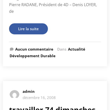
Pierre RADANE, Président de 4D – Denis LOYER,
de
Lire la suite
Aucun commentaire
Dans
Actualité
Développement Durable
admin
décembre 16, 2008
travailler 74 dimanches