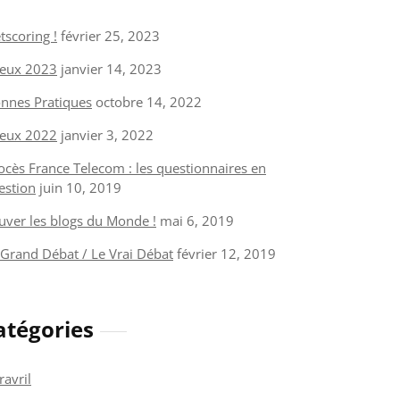
tscoring !
février 25, 2023
eux 2023
janvier 14, 2023
nnes Pratiques
octobre 14, 2022
eux 2022
janvier 3, 2022
ocès France Telecom : les questionnaires en
estion
juin 10, 2019
uver les blogs du Monde !
mai 6, 2019
 Grand Débat / Le Vrai Débat
février 12, 2019
atégories
ravril