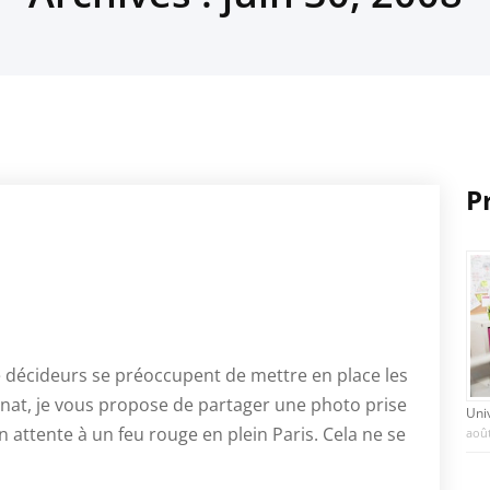
P
e décideurs se préoccupent de mettre en place les
anat, je vous propose de partager une photo prise
Uni
 attente à un feu rouge en plein Paris. Cela ne se
août