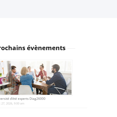
rochains évènements
versité d’été experts Diag26000
 27, 2026, 9:00 am