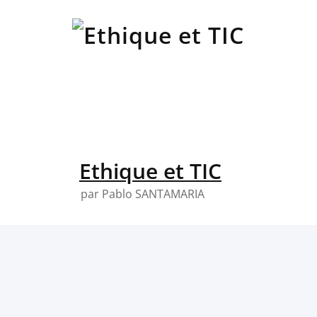
Skip
to
content
Ethique et TIC
par Pablo SANTAMARIA