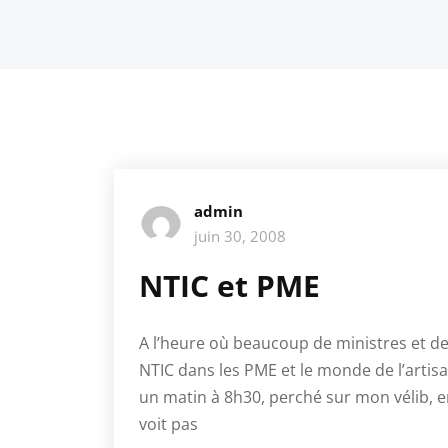
admin
juin 30, 2008
NTIC et PME
A l’heure où beaucoup de ministres et d
NTIC dans les PME et le monde de l’artis
un matin à 8h30, perché sur mon vélib, en
voit pas