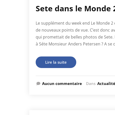
Sete dans le Monde 
Le supplément du week end Le Monde 2 o
de nouveaux points de vue. C’est donc av
qui promettait de belles photos de Sete
à Séte Monsieur Anders Petersen ? A se 
Lire la suite
Aucun commentaire
Dans
Actualit