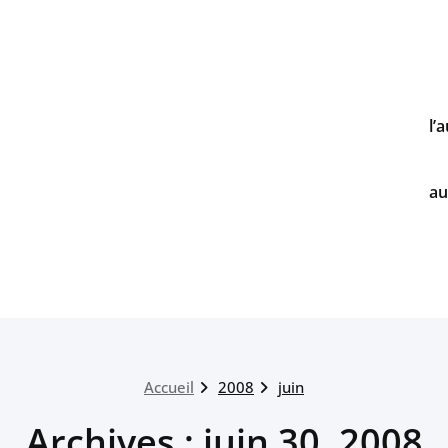
l’
au
Accueil
2008
juin
Archives : juin 30, 2008