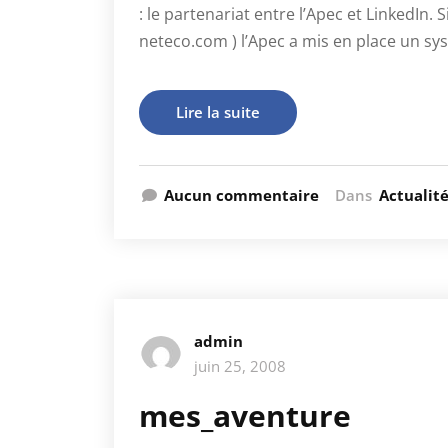
: le partenariat entre l’Apec et LinkedIn. 
neteco.com ) l’Apec a mis en place un s
Lire la suite
Aucun commentaire
Dans
Actualit
admin
juin 25, 2008
mes_aventure