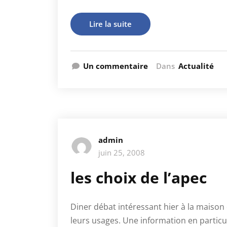
Lire la suite
Un commentaire
Dans
Actualité
admin
juin 25, 2008
les choix de l’apec
Diner débat intéressant hier à la maison
leurs usages. Une information en partic