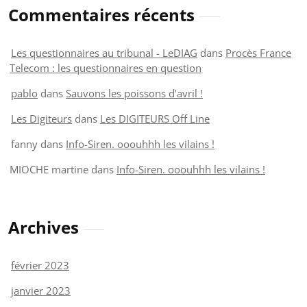
Commentaires récents
Les questionnaires au tribunal - LeDIAG
dans
Procès France
Telecom : les questionnaires en question
pablo
dans
Sauvons les poissons d’avril !
Les Digiteurs
dans
Les DIGITEURS Off Line
fanny
dans
Info-Siren. ooouhhh les vilains !
MIOCHE martine
dans
Info-Siren. ooouhhh les vilains !
Archives
février 2023
janvier 2023