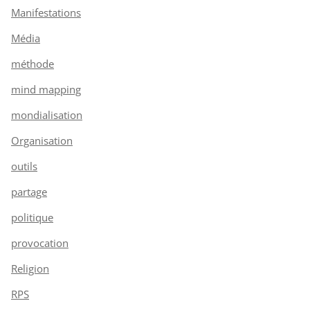
Manifestations
Média
méthode
mind mapping
mondialisation
Organisation
outils
partage
politique
provocation
Religion
RPS