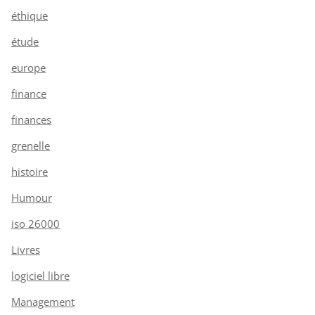
éthique
étude
europe
finance
finances
grenelle
histoire
Humour
iso 26000
Livres
logiciel libre
Management