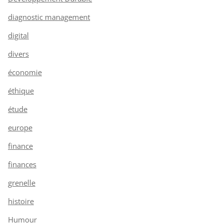
diagnostic management
digital
divers
économie
éthique
étude
europe
finance
finances
grenelle
histoire
Humour