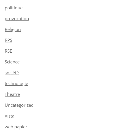
politique
provocation
Religion
RPS
RSE
Science
société
technologie
Théâtre
Uncategorized
Vista
web papier