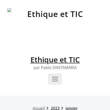
Skip
to
content
Ethique et TIC
par Pablo SANTAMARIA
Accueil
2023
janvier