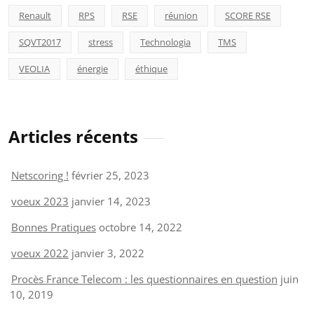
Renault
RPS
RSE
réunion
SCORE RSE
SQVT2017
stress
Technologia
TMS
VEOLIA
énergie
éthique
Articles récents
Netscoring !
février 25, 2023
voeux 2023
janvier 14, 2023
Bonnes Pratiques
octobre 14, 2022
voeux 2022
janvier 3, 2022
Procès France Telecom : les questionnaires en question
juin
10, 2019