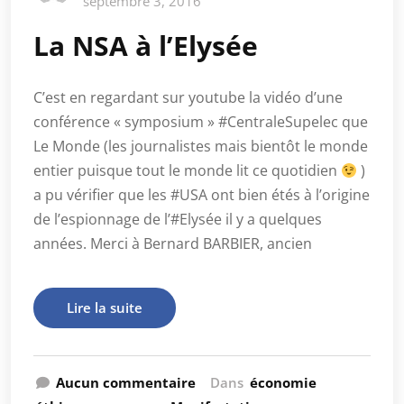
septembre 3, 2016
La NSA à l’Elysée
C’est en regardant sur youtube la vidéo d’une
conférence « symposium » #CentraleSupelec que
Le Monde (les journalistes mais bientôt le monde
entier puisque tout le monde lit ce quotidien
)
a pu vérifier que les #USA ont bien étés à l’origine
de l’espionnage de l’#Elysée il y a quelques
années. Merci à Bernard BARBIER, ancien
Lire la suite
Aucun commentaire
Dans
économie