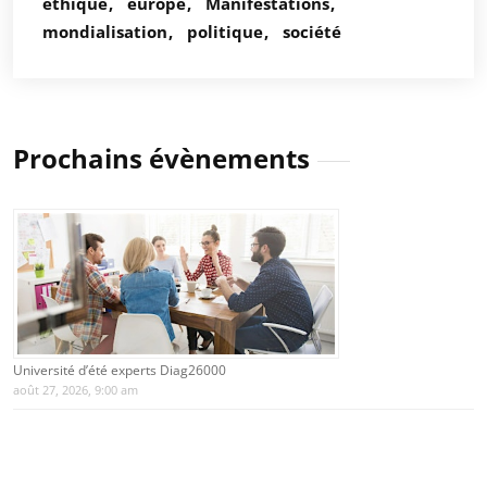
éthique
europe
Manifestations
mondialisation
politique
société
Prochains évènements
Université d’été experts Diag26000
août 27, 2026, 9:00 am