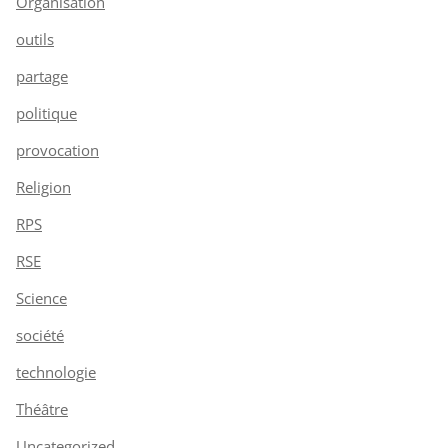
Organisation
outils
partage
politique
provocation
Religion
RPS
RSE
Science
société
technologie
Théâtre
Uncategorized