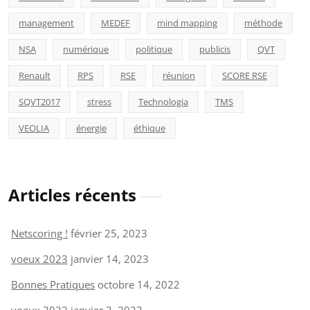
management
MEDEF
mind mapping
méthode
NSA
numérique
politique
publicis
QVT
Renault
RPS
RSE
réunion
SCORE RSE
SQVT2017
stress
Technologia
TMS
VEOLIA
énergie
éthique
Articles récents
Netscoring !
février 25, 2023
voeux 2023
janvier 14, 2023
Bonnes Pratiques
octobre 14, 2022
voeux 2022
janvier 3, 2022