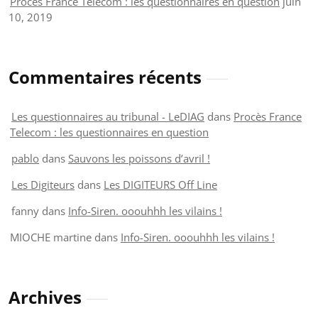
Procès France Telecom : les questionnaires en question
juin
10, 2019
Commentaires récents
Les questionnaires au tribunal - LeDIAG
dans
Procès France
Telecom : les questionnaires en question
pablo
dans
Sauvons les poissons d’avril !
Les Digiteurs
dans
Les DIGITEURS Off Line
fanny
dans
Info-Siren. ooouhhh les vilains !
MIOCHE martine
dans
Info-Siren. ooouhhh les vilains !
Archives