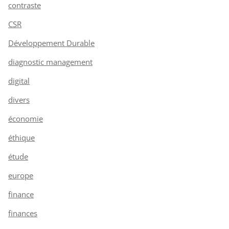
contraste
CSR
Développement Durable
diagnostic management
digital
divers
économie
éthique
étude
europe
finance
finances