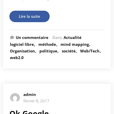
Lire la suite
Un commentaire
Dans
Actualité
logiciel libre
méthode
mind mapping
Organisation
politique
société
Web/Tech
web2.0
admin
février 8, 2017
Ok Google