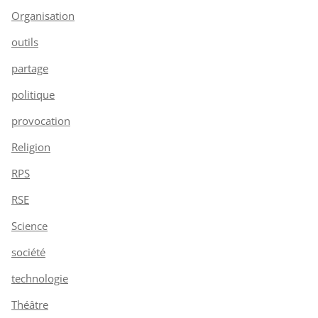
Organisation
outils
partage
politique
provocation
Religion
RPS
RSE
Science
société
technologie
Théâtre