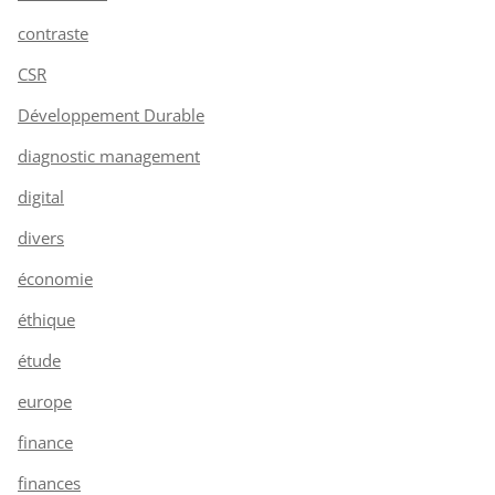
contraste
CSR
Développement Durable
diagnostic management
digital
divers
économie
éthique
étude
europe
finance
finances