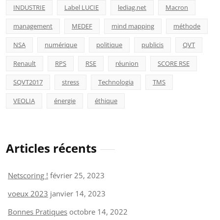
INDUSTRIE
Label LUCIE
lediag.net
Macron
management
MEDEF
mind mapping
méthode
NSA
numérique
politique
publicis
QVT
Renault
RPS
RSE
réunion
SCORE RSE
SQVT2017
stress
Technologia
TMS
VEOLIA
énergie
éthique
Articles récents
Netscoring !
février 25, 2023
voeux 2023
janvier 14, 2023
Bonnes Pratiques
octobre 14, 2022