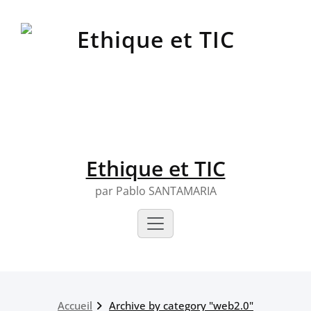
Skip
to
content
Ethique et TIC
par Pablo SANTAMARIA
Accueil
Archive by category "web2.0"