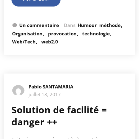
Un commentaire
Dans
Humour
méthode
Organisation
provocation
technologie
Web/Tech
web2.0
Pablo SANTAMARIA
juillet 18, 2017
Solution de facilité =
danger ++