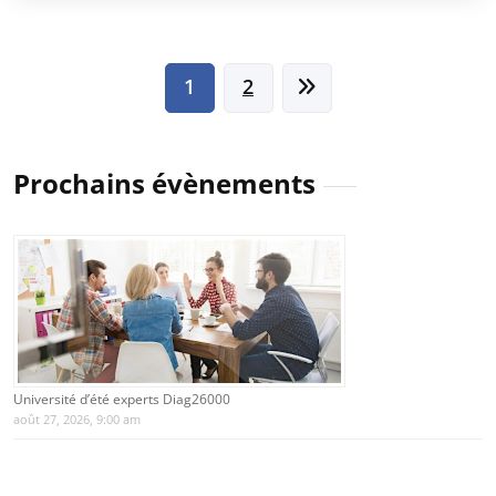
Pagination
1
2
des
publications
Prochains évènements
Université d’été experts Diag26000
août 27, 2026, 9:00 am