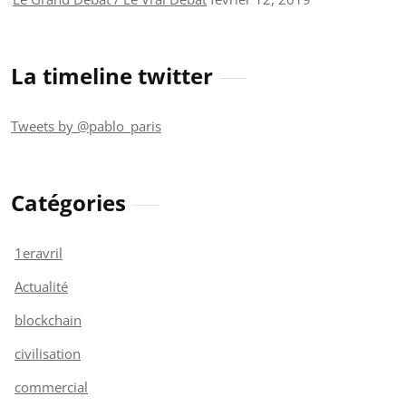
La timeline twitter
Tweets by @pablo_paris
Catégories
1eravril
Actualité
blockchain
civilisation
commercial