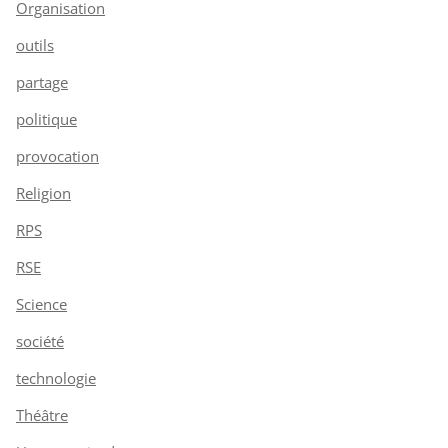
Organisation
outils
partage
politique
provocation
Religion
RPS
RSE
Science
société
technologie
Théâtre