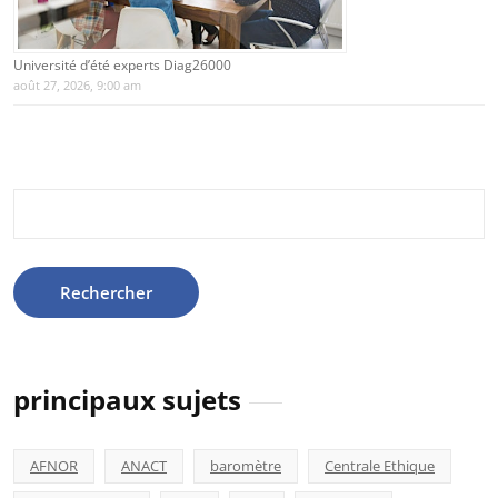
Université d’été experts Diag26000
août 27, 2026, 9:00 am
Rechercher :
principaux sujets
AFNOR
ANACT
baromètre
Centrale Ethique