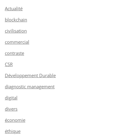
Actualité
blockchain
civilisation
commercial
contraste
CSR
Développement Durable
diagnostic management
digital
divers
économie
éthique