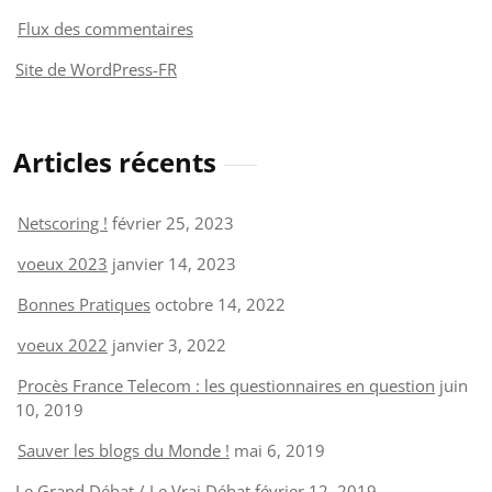
Flux des commentaires
Site de WordPress-FR
Articles récents
Netscoring !
février 25, 2023
voeux 2023
janvier 14, 2023
Bonnes Pratiques
octobre 14, 2022
voeux 2022
janvier 3, 2022
Procès France Telecom : les questionnaires en question
juin
10, 2019
Sauver les blogs du Monde !
mai 6, 2019
Le Grand Débat / Le Vrai Débat
février 12, 2019