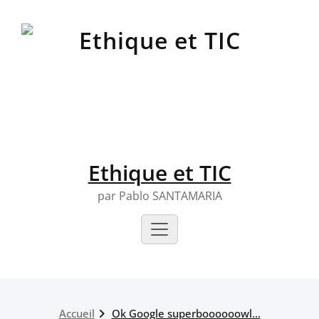
Skip
to
content
Ethique et TIC
par Pablo SANTAMARIA
Accueil
Ok Google superboooooowl…