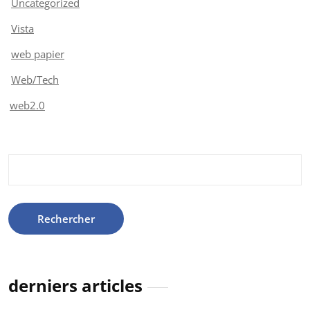
Uncategorized
Vista
web papier
Web/Tech
web2.0
Rechercher :
derniers articles