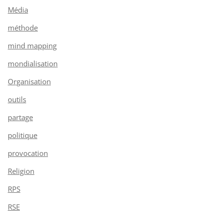
Média
méthode
mind mapping
mondialisation
Organisation
outils
partage
politique
provocation
Religion
RPS
RSE