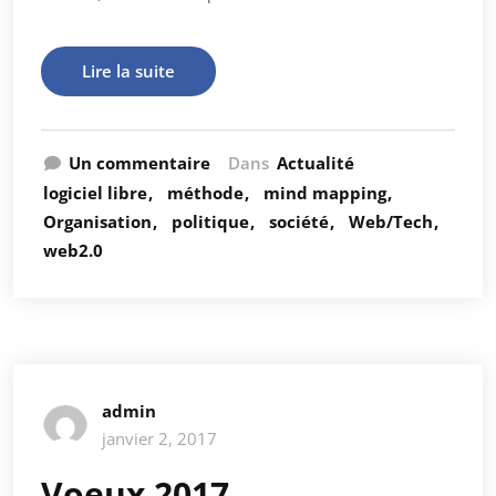
Lire la suite
Un commentaire
Dans
Actualité
logiciel libre
méthode
mind mapping
Organisation
politique
société
Web/Tech
web2.0
admin
janvier 2, 2017
Voeux 2017