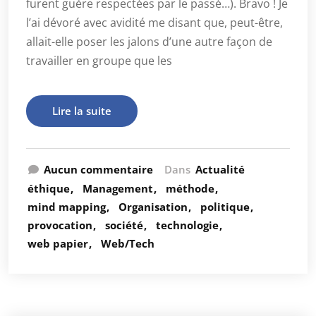
furent guère respectées par le passé…). Bravo ! Je
l’ai dévoré avec avidité me disant que, peut-être,
allait-elle poser les jalons d’une autre façon de
travailler en groupe que les
Lire la suite
Aucun commentaire
Dans
Actualité
éthique
Management
méthode
mind mapping
Organisation
politique
provocation
société
technologie
web papier
Web/Tech