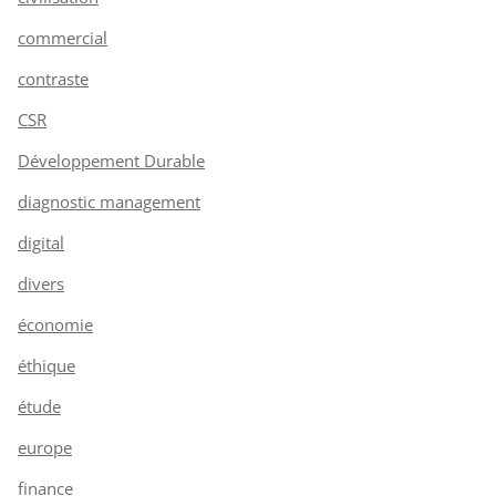
commercial
contraste
CSR
Développement Durable
diagnostic management
digital
divers
économie
éthique
étude
europe
finance