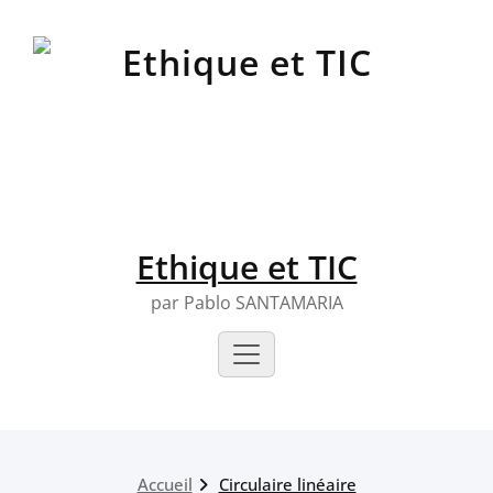
Skip
to
content
Ethique et TIC
par Pablo SANTAMARIA
Accueil
Circulaire linéaire