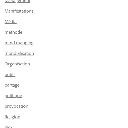
Management
Manifestations
Média
méthode
mind mapping
mondialisation
Organisation
outils
partage
politique
provocation
Religion
RPS