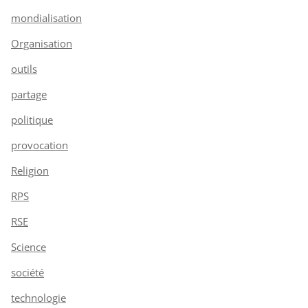
mondialisation
Organisation
outils
partage
politique
provocation
Religion
RPS
RSE
Science
société
technologie