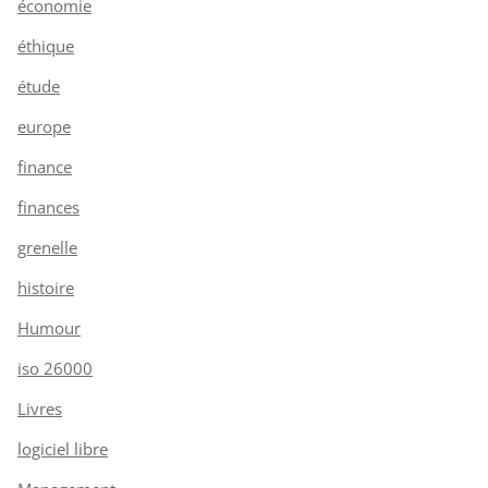
économie
éthique
étude
europe
finance
finances
grenelle
histoire
Humour
iso 26000
Livres
logiciel libre