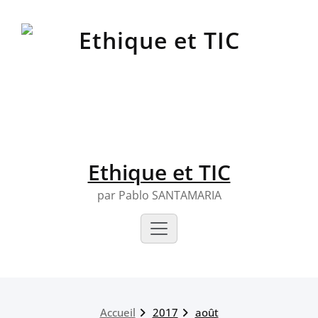
Skip
to
content
Ethique et TIC
par Pablo SANTAMARIA
Accueil
2017
août