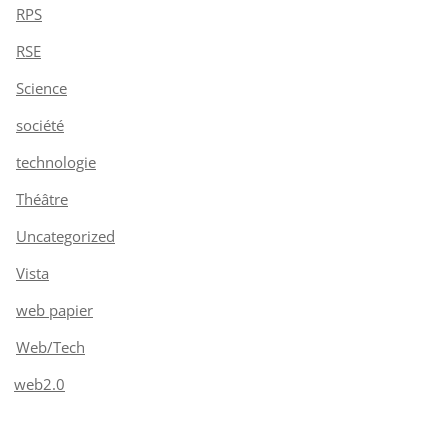
RPS
RSE
Science
société
technologie
Théâtre
Uncategorized
Vista
web papier
Web/Tech
web2.0