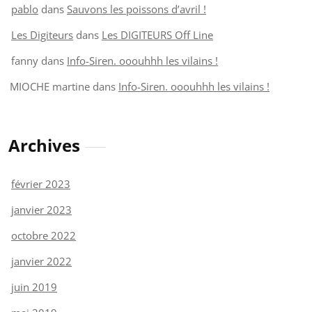
pablo
dans
Sauvons les poissons d’avril !
Les Digiteurs
dans
Les DIGITEURS Off Line
fanny
dans
Info-Siren. ooouhhh les vilains !
MIOCHE martine
dans
Info-Siren. ooouhhh les vilains !
Archives
février 2023
janvier 2023
octobre 2022
janvier 2022
juin 2019