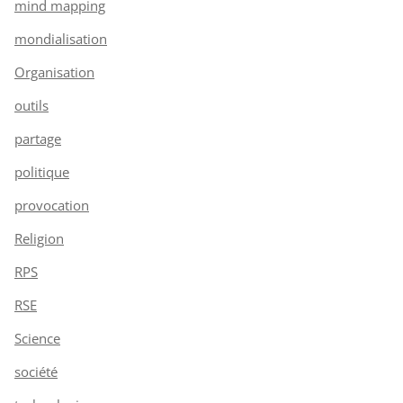
mind mapping
mondialisation
Organisation
outils
partage
politique
provocation
Religion
RPS
RSE
Science
société